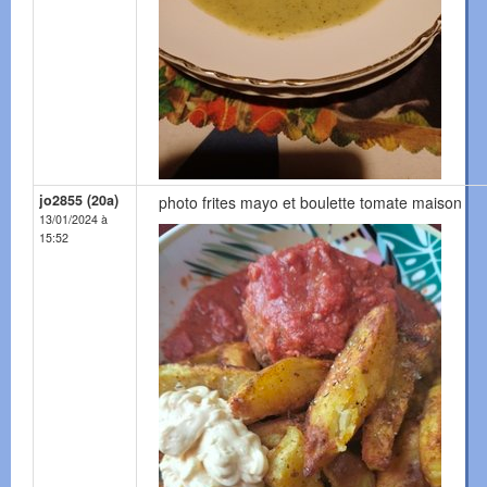
jo2855 (20a)
photo frites mayo et boulette tomate maison
13/01/2024 à
15:52