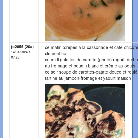
jo2855 (20a)
ce matin :crêpes a la cassonade et café-chicoré
14/01/2024 à
clémentine
07:28
ce midi galettes de carotte (photo) ragoût de be
au fromage et boudin blanc et crème au oeufs
ce soir soupe de carottes-patate douce et roulé
tartine au jambon-fromage et yaourt maison