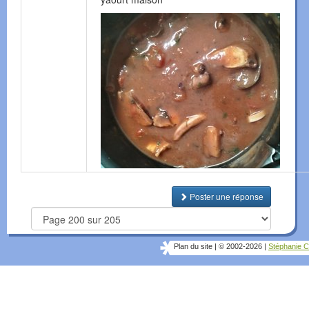
Poster une réponse
Plan du site
|
© 2002-2026
|
Stéphanie C