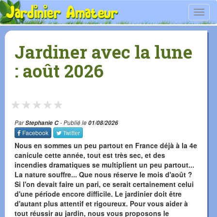
Toggl
navig
Jardiner avec la lune
: août 2026
★
★
★
★
★
Par
Stephanie C
- Publié le
01/08/2026
Facebook
Twitter
Nous en sommes un peu partout en France déjà à la 4e
canicule cette année, tout est très sec, et des
incendies dramatiques se multiplient un peu partout...
La nature souffre... Que nous réserve le mois d'août ?
Si l'on devait faire un pari, ce serait certainement celui
d'une période encore difficile. Le jardinier doit être
d'autant plus attentif et rigoureux. Pour vous aider à
tout réussir au jardin, nous vous proposons le