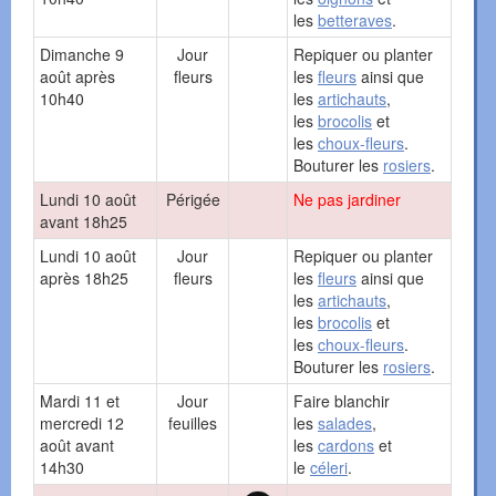
les
betteraves
.
Dimanche 9
Jour
Repiquer ou planter
août après
fleurs
les
fleurs
ainsi que
10h40
les
artichauts
,
les
brocolis
et
les
choux-fleurs
.
Bouturer les
rosiers
.
Lundi 10 août
Périgée
Ne pas jardiner
avant 18h25
Lundi 10 août
Jour
Repiquer ou planter
après 18h25
fleurs
les
fleurs
ainsi que
les
artichauts
,
les
brocolis
et
les
choux-fleurs
.
Bouturer les
rosiers
.
Mardi 11 et
Jour
Faire blanchir
mercredi 12
feuilles
les
salades
,
août avant
les
cardons
et
14h30
le
céleri
.