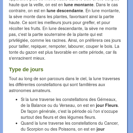
haute que la veille, on est en
lune montante
. Dans le cas
contraire, on est en
lune descendante
. En lune montante,
la sève monte dans les plantes, favorisant ainsi la partie
haute. Ce sont les meilleurs jours pour greffer, et pour
récolter les fruits. En lune descendante, la sève ne monte
pas, c'est la partie souterraine de la plante qui est
privilégiée, comme les racines. Ainsi, on préfèrera ces jours
pour tailler, repiquer, rempoter, labourer, couper le bois. La
tonte du gazon est plus favorable en cette période, car ils
s'enracinent mieux.
Type de jours
Tout au long de son parcours dans le ciel, la lune traverses
les différentes constellations qui sont familières aux
astronomes amateurs.
Si la lune traverse les constellations des Gémeaux,
de la Balance ou du Verseau, on est en
jour Fleurs
.
De façon générale, c'est la période où l'on s'occupe
surtout des fleurs et des légumes fleurs.
Quand la lune traverse les constellations du Cancer,
du Scorpion ou des Poissons, on est en
jour