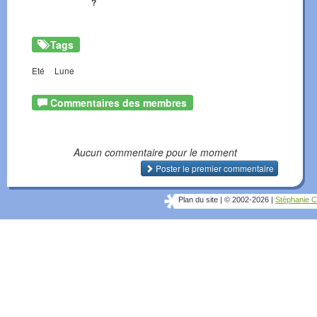
?
Tags
Eté
Lune
Commentaires des membres
Aucun commentaire pour le moment
Poster le premier commentaire
Plan du site
|
© 2002-2026
|
Stéphanie C