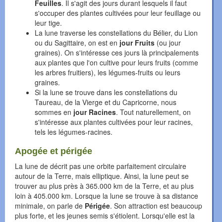
Feuilles
. Il s'agit des jours durant lesquels il faut
s'occuper des plantes cultivées pour leur feuillage ou
leur tige.
La lune traverse les constellations du Bélier, du Lion
ou du Sagittaire, on est en
jour Fruits
(ou jour
graines). On s'intéresse ces jours là principalements
aux plantes que l'on cultive pour leurs fruits (comme
les arbres fruitiers), les légumes-fruits ou leurs
graines.
Si la lune se trouve dans les constellations du
Taureau, de la Vierge et du Capricorne, nous
sommes en
jour Racines
. Tout naturellement, on
s'intéresse aux plantes cultivées pour leur racines,
tels les légumes-racines.
Apogée et périgée
La lune de décrit pas une orbite parfaitement circulaire
autour de la Terre, mais elliptique. Ainsi, la lune peut se
trouver au plus près à 365.000 km de la Terre, et au plus
loin à 405.000 km. Lorsque la lune se trouve à sa distance
minimale, on parle de
Périgée
. Son attraction est beaucoup
plus forte, et les jeunes semis s'étiolent. Lorsqu'elle est la