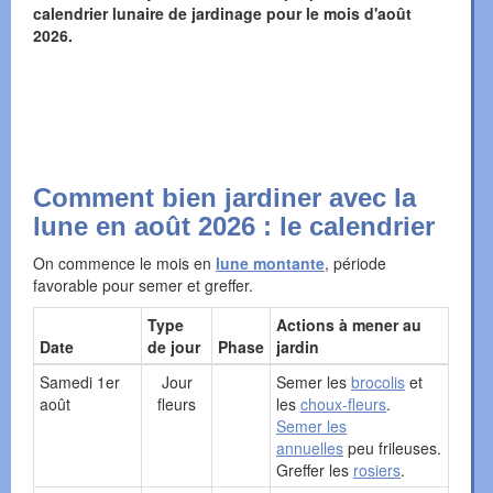
calendrier lunaire de jardinage pour le mois d'août
2026.
Comment bien jardiner avec la
lune en août 2026 : le calendrier
On commence le mois en
lune montante
, période
favorable pour semer et greffer.
Type
Actions à mener au
Date
de jour
Phase
jardin
Samedi 1er
Jour
Semer les
brocolis
et
août
fleurs
les
choux-fleurs
.
Semer les
annuelles
peu frileuses.
Greffer les
rosiers
.