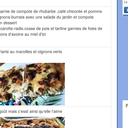
Le
,garnie de compote de rhubarbe ,café-chicorée et pomme
gnons-burrata avec une salade du jardin et compote
n dessert
carotte-radis-cosse de pois et tartine garnies de foies de
ons d'avoine au miel d'ici
arte au maroilles et oignons verts
oût mais c'esst ainsi qu'elle l'aime