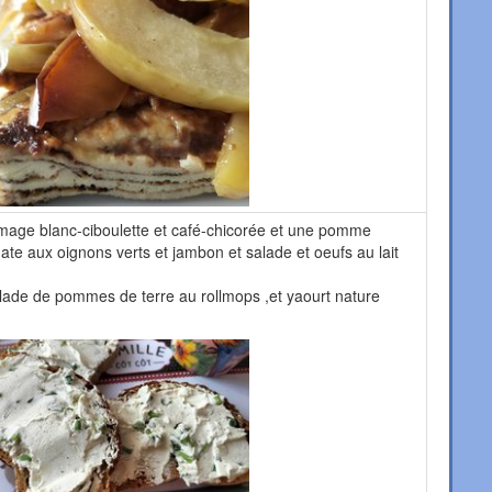
omage blanc-ciboulette et café-chicorée et une pomme
ate aux oignons verts et jambon et salade et oeufs au lait
salade de pommes de terre au rollmops ,et yaourt nature