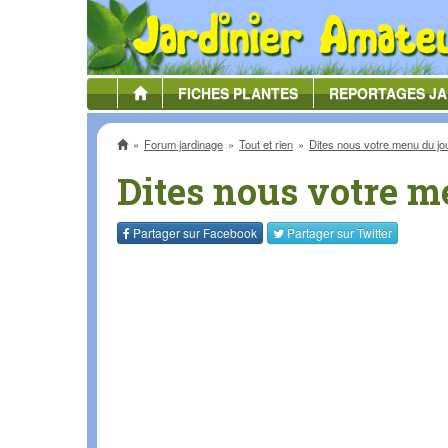
FICHES
PLANTES
REPORTAGES
JA
Accueil
Forum jardinage
Tout et rien
Dites nous votre menu du jou
Dites nous votre me
Partager sur
Facebook
Partager sur
Twitter