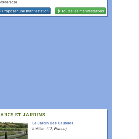
 05/09/2026
Proposer une manifestation
Toutes les manifestations
PARCS ET JARDINS
Le Jardin Des Causses
à Millau
(12, France)