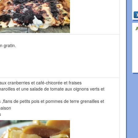
n gratin.
aux cranberries et café-chicorée et fraises
maroilles et une salade de tomate aux oignons verts et
 ,flans de petits pois et pommes de terre grenailles et
maison
s