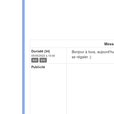
Mess
Doris66 (34)
Bonjour à tous, aujourd'h
05/05/2022 à 10:00
se régaler ;)
0
0
Publicité