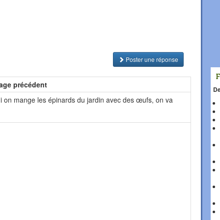
Poster une réponse
age précédent
De
ui on mange les épinards du jardin avec des œufs, on va