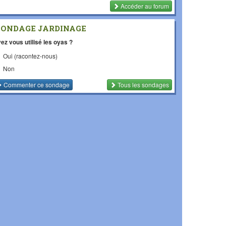
Accéder au forum
SONDAGE JARDINAGE
ez vous utilisé les oyas ?
Oui (racontez-nous)
Non
Commenter
ce sondage
Tous les sondages