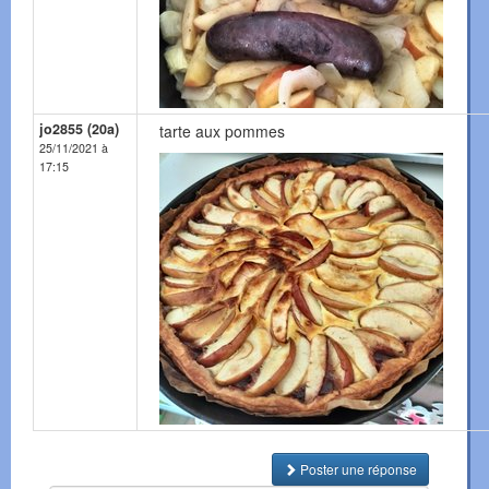
jo2855 (20a)
tarte aux pommes
25/11/2021 à
17:15
Poster une réponse