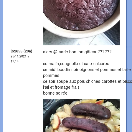
jo2855 (20a)
alors @marie,bon ton gâteau??????
25/11/2021 à
17:14
ce matin,cougnolle et café-chicorée
ce midi boudin noir oignons et pommes et tarte
pommes
ce soir soupe aux pois chiches-carottes et bisco
l'ail et fromage frais
bonne soirée