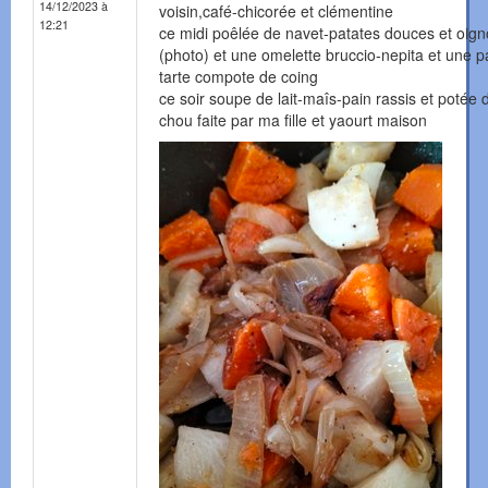
14/12/2023 à
voisin,café-chicorée et clémentine
12:21
ce midi poêlée de navet-patates douces et oig
(photo) et une omelette bruccio-nepita et une p
tarte compote de coing
ce soir soupe de lait-maîs-pain rassis et potée 
chou faite par ma fille et yaourt maison