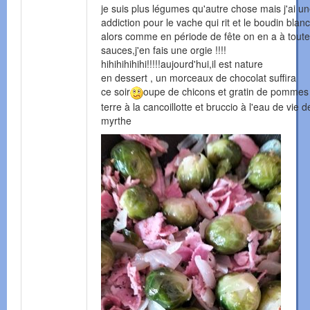
je suis plus légumes qu'autre chose mais j'ai u
addiction pour le vache qui rit et le boudin blanc
alors comme en période de fête on en a à toute
sauces,j'en fais une orgie !!!!
hihihihihihi!!!!!aujourd'hui,il est nature
en dessert , un morceaux de chocolat suffira
ce soir
oupe de chicons et gratin de pommes
terre à la cancoillotte et bruccio à l'eau de vie d
myrthe