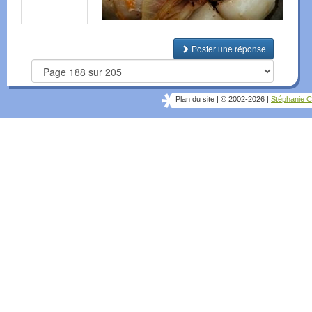
Poster une réponse
Plan du site
|
© 2002-2026
|
Stéphanie C