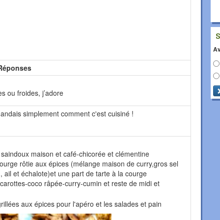
Av
Réponses
s ou froides, j’adore
emandais simplement comment c'est cuisiné !
u saindoux maison et café-chicorée et clémentine
courge rôtie aux épices (mélange maison de curry,gros sel
, ail et échalote)et une part de tarte à la courge
arottes-coco râpée-curry-cumin et reste de midi et
illées aux épices pour l'apéro et les salades et pain