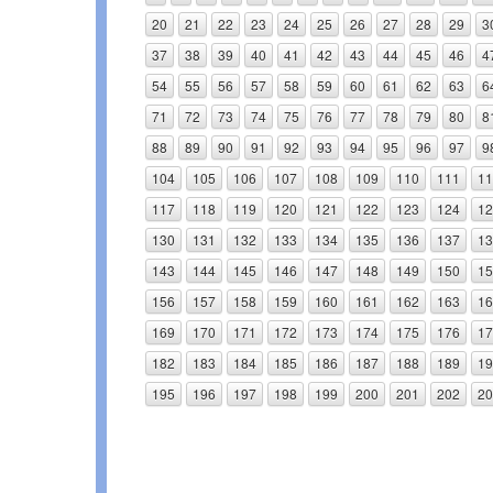
20
21
22
23
24
25
26
27
28
29
3
37
38
39
40
41
42
43
44
45
46
4
54
55
56
57
58
59
60
61
62
63
6
71
72
73
74
75
76
77
78
79
80
8
88
89
90
91
92
93
94
95
96
97
9
104
105
106
107
108
109
110
111
11
117
118
119
120
121
122
123
124
12
130
131
132
133
134
135
136
137
13
143
144
145
146
147
148
149
150
15
156
157
158
159
160
161
162
163
16
169
170
171
172
173
174
175
176
17
182
183
184
185
186
187
188
189
19
195
196
197
198
199
200
201
202
20