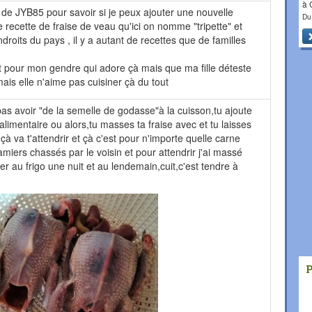
à
te de JYB85 pour savoir si je peux ajouter une nouvelle
Du
 recette de fraise de veau qu'ici on nomme "tripette" et
droits du pays , il y a autant de recettes que de familles
nt pour mon gendre qui adore çà mais que ma fille déteste
mais elle n'aime pas cuisiner çà du tout
pas avoir "de la semelle de godasse"à la cuisson,tu ajoute
alimentaire ou alors,tu masses ta fraise avec et tu laisses
çà va t'attendrir et çà c'est pour n'importe quelle carne
amiers chassés par le voisin et pour attendrir j'ai massé
er au frigo une nuit et au lendemain,cuit,c'est tendre à