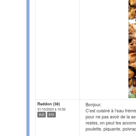
Raddon (38)
Bonjour,
31/10/2023 à 10:52
C’est cuisiné à l’eau fré
0
0
pour ne pas avoir de la se
restes, on peut les accom
poulette, piquante, poivra