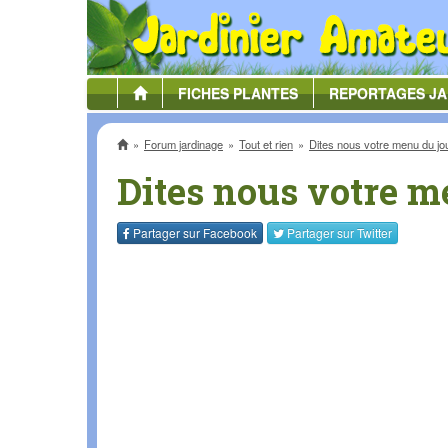
FICHES
PLANTES
REPORTAGES
JA
Accueil
Forum jardinage
Tout et rien
Dites nous votre menu du jou
Dites nous votre me
Partager sur
Facebook
Partager sur
Twitter