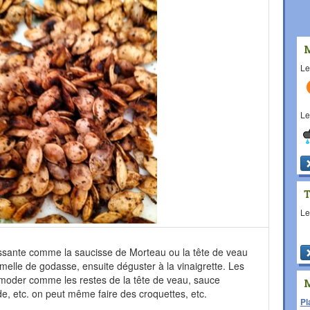
L
L
L
missante comme la saucisse de Morteau ou la tête de veau
melle de godasse, ensuite déguster à la vinaigrette. Les
moder comme les restes de la tête de veau, sauce
de, etc. on peut même faire des croquettes, etc.
Pl