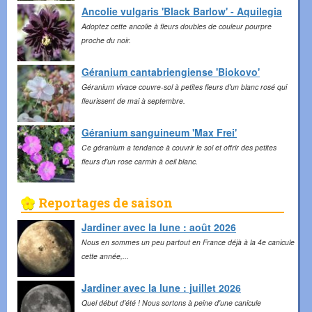
Ancolie vulgaris 'Black Barlow' - Aquilegia
Adoptez cette ancolie à fleurs doubles de couleur pourpre
proche du noir.
Géranium cantabriengiense 'Biokovo'
Géranium vivace couvre-sol à petites fleurs d'un blanc rosé qui
fleurissent de mai à septembre.
Géranium sanguineum 'Max Frei'
Ce géranium a tendance à couvrir le sol et offrir des petites
fleurs d'un rose carmin à oeil blanc.
Reportages
de saison
Jardiner avec la lune : août 2026
Nous en sommes un peu partout en France déjà à la 4e canicule
cette année,...
Jardiner avec la lune : juillet 2026
Quel début d'été ! Nous sortons à peine d'une canicule