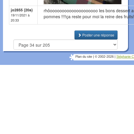
jo2855 (20a)
rhôoooooooooooooooooooo les bons dessert a
19/11/2021 à
pommes !!!!ça reste pour moi la reine des fruits!
20:33
Poster une réponse
Plan du site
|
© 2002-2026
|
Stéphanie C