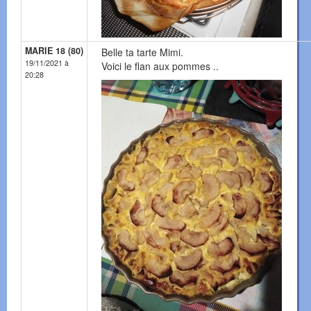
MARIE 18 (80)
Belle ta tarte Mimi.
19/11/2021 à
Voici le flan aux pommes ..
20:28