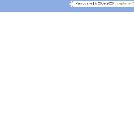
Plan du site
|
© 2002-2026
|
Stéphanie C