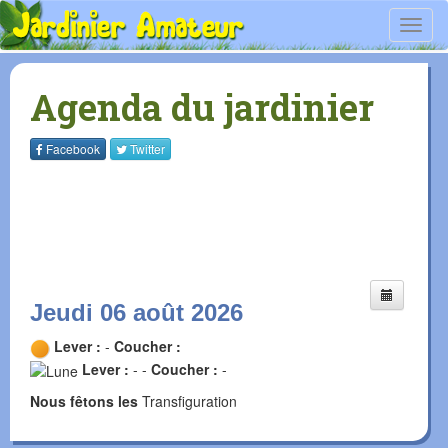
Toggl
navig
Agenda du jardinier
Facebook
Twitter
Jeudi 06 août 2026
Lever :
-
Coucher :
Lever :
- -
Coucher :
-
Nous fêtons les
Transfiguration