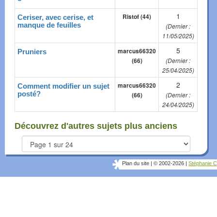
1
Ristof (44)
Ceriser, avec cerise, et
manque de feuilles
(Dernier :
11/05/2025)
5
marcus66320
Pruniers
(66)
(Dernier :
25/04/2025)
2
marcus66320
Comment modifier un sujet
posté?
(66)
(Dernier :
24/04/2025)
Découvrez d'autres sujets plus anciens
Plan du site
|
© 2002-2026
|
Stéphanie C