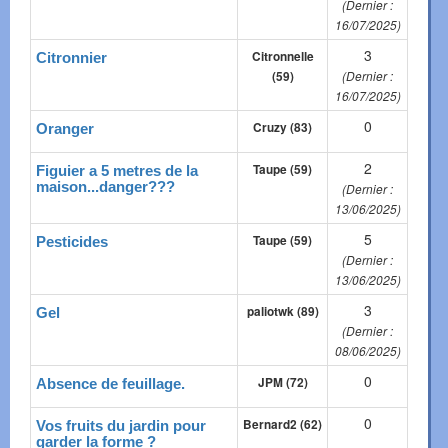
(Dernier :
16/07/2025)
3
Citronnelle
Citronnier
(59)
(Dernier :
16/07/2025)
0
Cruzy (83)
Oranger
2
Taupe (59)
Figuier a 5 metres de la
maison...danger???
(Dernier :
13/06/2025)
5
Taupe (59)
Pesticides
(Dernier :
13/06/2025)
3
paliotwk (89)
Gel
(Dernier :
08/06/2025)
0
JPM (72)
Absence de feuillage.
0
Bernard2 (62)
Vos fruits du jardin pour
garder la forme ?