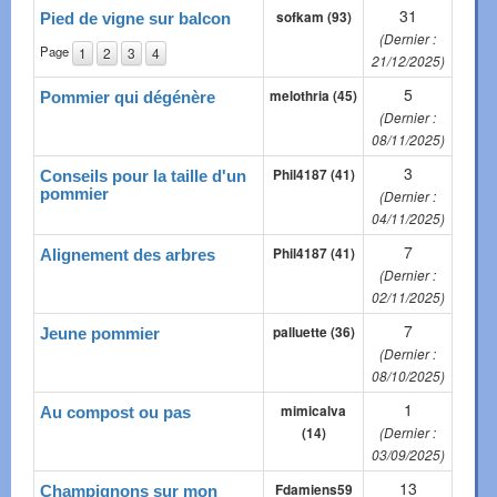
31
sofkam (93)
Pied de vigne sur balcon
(Dernier :
Page
1
2
3
4
21/12/2025)
5
melothria (45)
Pommier qui dégénère
(Dernier :
08/11/2025)
3
Phil4187 (41)
Conseils pour la taille d'un
pommier
(Dernier :
04/11/2025)
7
Phil4187 (41)
Alignement des arbres
(Dernier :
02/11/2025)
7
palluette (36)
Jeune pommier
(Dernier :
08/10/2025)
1
mimicalva
Au compost ou pas
(14)
(Dernier :
03/09/2025)
13
Fdamiens59
Champignons sur mon