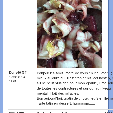
Doris66 (34)
Bonjour les amis, merci de vous en inquiéter , ç
19/10/2021 à
mieux aujourd'hui, il est trop génial cet hostéo
11:43
s'il ne peut plus rien pour mon épaule, il me so
de toutes les contractures et surtout au niveau
mental, il fait des miracles.
Bon aujourd'hui, gratin de choux fleurs et filet 
Tarte tatin en dessert, hummmm......