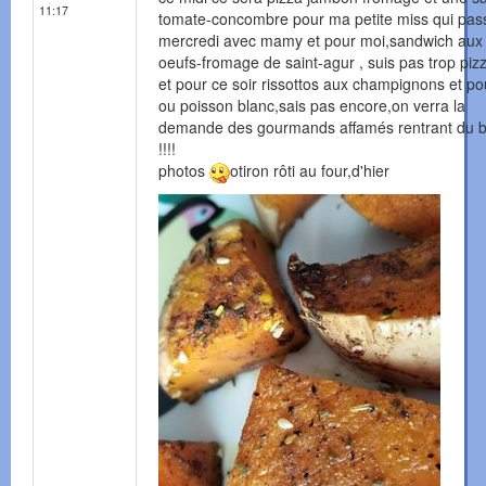
11:17
tomate-concombre pour ma petite miss qui pas
mercredi avec mamy et pour moi,sandwich aux
oeufs-fromage de saint-agur , suis pas trop piz
et pour ce soir rissottos aux champignons et po
ou poisson blanc,sais pas encore,on verra la
demande des gourmands affamés rentrant du b
!!!!
photos
otiron rôti au four,d'hier