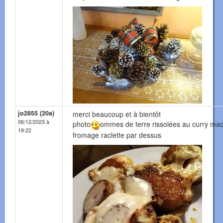
jo2855 (20a)
merci beaucoup et à bientôt
06/12/2023 à
photo
ommes de terre rissolées au curry mad
19:22
fromage raclette par dessus