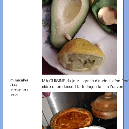
mimicalva
MA CUISINE du jour....gratin d'andouille/pdt/ c
(14)
cidre et en dessert tarte façon tatin à l'envers
11/12/2023 à
19:29