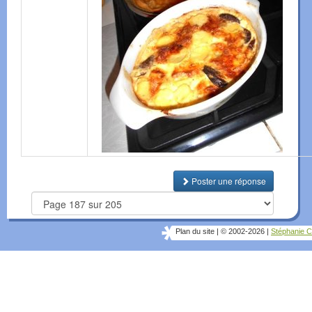
Poster une réponse
Plan du site
|
© 2002-2026
|
Stéphanie C