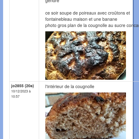
gendre
ce soir soupe de poireaux avec croûtons et
fontainebleau maison et une banane
photo gros plan de la cougnolle au sucre conc
jo2855 (20a)
l'intérieur de la cougnolle
10/12/2023 à
10:57