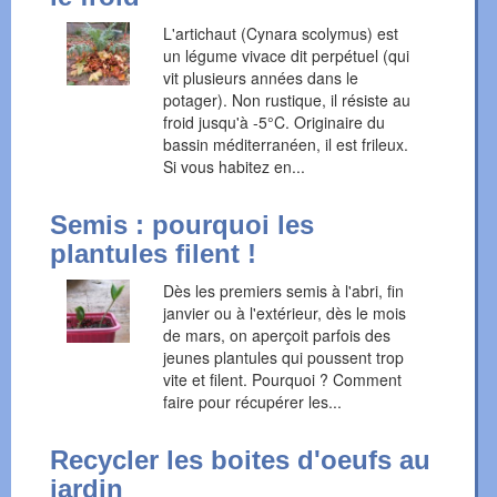
L'artichaut (Cynara scolymus) est
un légume vivace dit perpétuel (qui
vit plusieurs années dans le
potager). Non rustique, il résiste au
froid jusqu'à -5°C. Originaire du
bassin méditerranéen, il est frileux.
Si vous habitez en...
Semis : pourquoi les
plantules filent !
Dès les premiers semis à l'abri, fin
janvier ou à l'extérieur, dès le mois
de mars, on aperçoit parfois des
jeunes plantules qui poussent trop
vite et filent. Pourquoi ? Comment
faire pour récupérer les...
Recycler les boites d'oeufs au
jardin