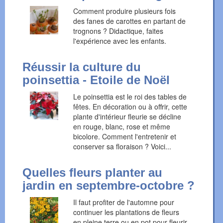
Comment produire plusieurs fois
des fanes de carottes en partant de
trognons ? Didactique, faites
l'expérience avec les enfants.
Réussir la culture du
poinsettia - Etoile de Noël
Le poinsettia est le roi des tables de
fêtes. En décoration ou à offrir, cette
plante d'intérieur fleurie se décline
en rouge, blanc, rose et même
bicolore. Comment l'entretenir et
conserver sa floraison ? Voici...
Quelles fleurs planter au
jardin en septembre-octobre ?
Il faut profiter de l'automne pour
continuer les plantations de fleurs
en pleine terre ou en pot pour fleurir