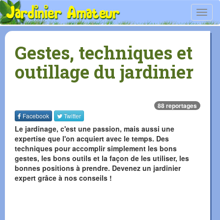
Toggl
navig
Gestes, techniques et
outillage du jardinier
88 reportages
Facebook
Twitter
Le jardinage, c'est une passion, mais aussi une
expertise que l'on acquiert avec le temps. Des
techniques pour accomplir simplement les bons
gestes, les bons outils et la façon de les utiliser, les
bonnes positions à prendre. Devenez un jardinier
expert grâce à nos conseils !