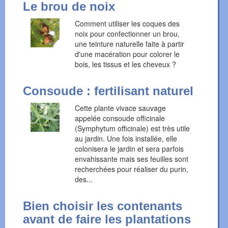
Le brou de noix
Comment utiliser les coques des
noix pour confectionner un brou,
une teinture naturelle faite à partir
d'une macération pour colorer le
bois, les tissus et les cheveux ?
Consoude : fertilisant naturel
Cette plante vivace sauvage
appelée consoude officinale
(Symphytum officinale) est très utile
au jardin. Une fois installée, elle
colonisera le jardin et sera parfois
envahissante mais ses feuilles sont
recherchées pour réaliser du purin,
des...
Bien choisir les contenants
avant de faire les plantations