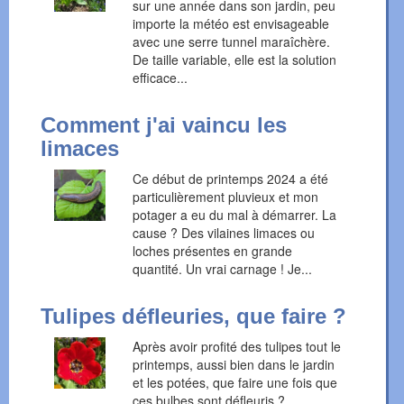
sur une année dans son jardin, peu
importe la météo est envisageable
avec une serre tunnel maraîchère.
De taille variable, elle est la solution
efficace...
Comment j'ai vaincu les
limaces
Ce début de printemps 2024 a été
particulièrement pluvieux et mon
potager a eu du mal à démarrer. La
cause ? Des vilaines limaces ou
loches présentes en grande
quantité. Un vrai carnage ! Je...
Tulipes défleuries, que faire ?
Après avoir profité des tulipes tout le
printemps, aussi bien dans le jardin
et les potées, que faire une fois que
ces bulbes sont défleuris ?