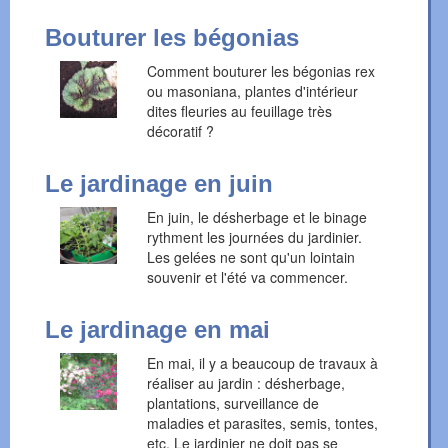
Bouturer les bégonias
Comment bouturer les bégonias rex
ou masoniana, plantes d'intérieur
dites fleuries au feuillage très
décoratif ?
Le jardinage en juin
En juin, le désherbage et le binage
rythment les journées du jardinier.
Les gelées ne sont qu'un lointain
souvenir et l'été va commencer.
Le jardinage en mai
En mai, il y a beaucoup de travaux à
réaliser au jardin : désherbage,
plantations, surveillance de
maladies et parasites, semis, tontes,
etc. Le jardinier ne doit pas se