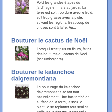
Voici les grandes étapes du
jardinage en mars au jardin. La
terre est soit trop dure avec le froid,
soit trop grasse avec la pluie,
suivant les régions. Beaucoup de
choses sont à faire. Au...
Bouturer le cactus de Noël
Lorsqu'il n'est plus en fleurs, faites
des boutures du cactus de Noël
(schlumbergera).
Bouturer le kalanchoe
daigremontiana
Le bouturage du kalanchoe
daigremontiana se fait tout
naturellement. Une fois tombé en
surface de la terre, laissez le
plantule se replanter tout seul et
prélevez-le dès qu'il a une taille