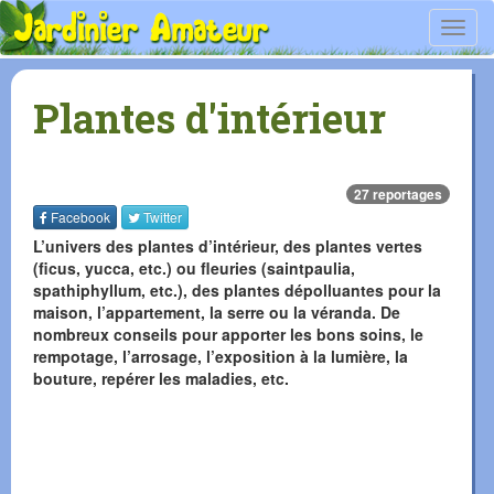
Toggl
navig
Plantes d'intérieur
27 reportages
Facebook
Twitter
L’univers des plantes d’intérieur, des plantes vertes
(ficus, yucca, etc.) ou fleuries (saintpaulia,
spathiphyllum, etc.), des plantes dépolluantes pour la
maison, l’appartement, la serre ou la véranda. De
nombreux conseils pour apporter les bons soins, le
rempotage, l’arrosage, l’exposition à la lumière, la
bouture, repérer les maladies, etc.