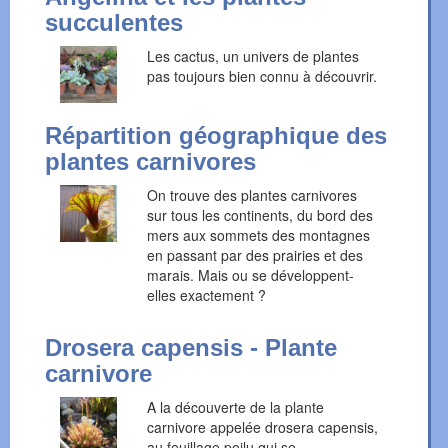
succulentes
Les cactus, un univers de plantes
pas toujours bien connu à découvrir.
Répartition géographique des
plantes carnivores
On trouve des plantes carnivores
sur tous les continents, du bord des
mers aux sommets des montagnes
en passant par des prairies et des
marais. Mais ou se développent-
elles exactement ?
Drosera capensis - Plante
carnivore
A la découverte de la plante
carnivore appelée drosera capensis,
au feuillage poilu qui se