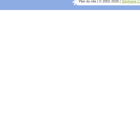
Plan du site
|
© 2002-2026
|
Stéphanie C