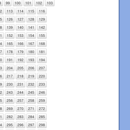
8
99
100
101
102
103
2
113
114
115
116
5
126
127
128
129
8
139
140
141
142
1
152
153
154
155
4
165
166
167
168
7
178
179
180
181
0
191
192
193
194
3
204
205
206
207
6
217
218
219
220
9
230
231
232
233
2
243
244
245
246
5
256
257
258
259
8
269
270
271
272
1
282
283
284
285
4
295
296
297
298