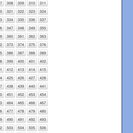
7
308
309
310
311
0
321
322
323
324
3
334
335
336
337
6
347
348
349
350
9
360
361
362
363
2
373
374
375
376
5
386
387
388
389
8
399
400
401
402
1
412
413
414
415
4
425
426
427
428
7
438
439
440
441
0
451
452
453
454
3
464
465
466
467
6
477
478
479
480
9
490
491
492
493
2
503
504
505
506