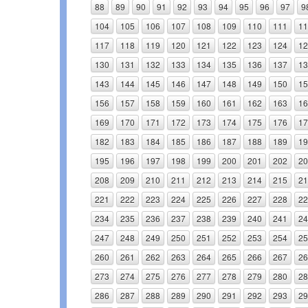
88
89
90
91
92
93
94
95
96
97
9
104
105
106
107
108
109
110
111
11
117
118
119
120
121
122
123
124
12
130
131
132
133
134
135
136
137
13
143
144
145
146
147
148
149
150
15
156
157
158
159
160
161
162
163
16
169
170
171
172
173
174
175
176
17
182
183
184
185
186
187
188
189
19
195
196
197
198
199
200
201
202
20
208
209
210
211
212
213
214
215
21
221
222
223
224
225
226
227
228
22
234
235
236
237
238
239
240
241
24
247
248
249
250
251
252
253
254
25
260
261
262
263
264
265
266
267
26
273
274
275
276
277
278
279
280
28
286
287
288
289
290
291
292
293
29