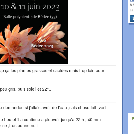
à 
Le
p çà les plantes grasses et cactées mais trop loin pour
eu gris, puis soleil et 22°..
demandée si j'allais avoir de l'eau ,sais chose fait ,vert
 heu et il a continué a pleuvoir jusqu'à 22 h , 40 mm
r se ,très bonne nuit