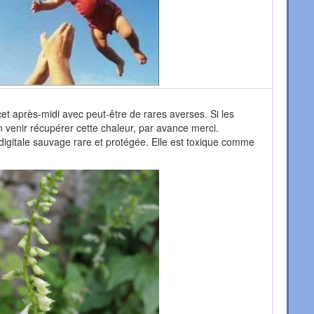
t après-midi avec peut-être de rares averses. Si les
 venir récupérer cette chaleur, par avance merci.
 digitale sauvage rare et protégée. Elle est toxique comme