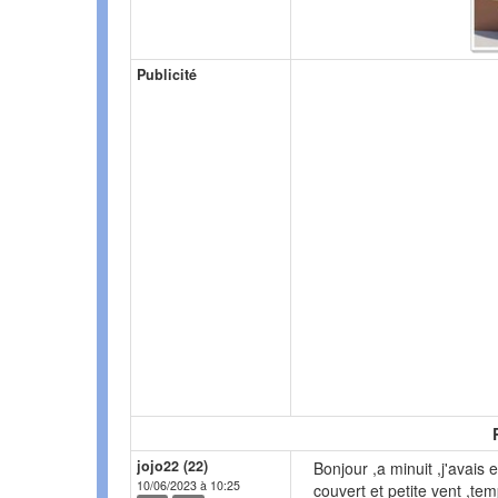
Publicité
jojo22 (22)
Bonjour ,a minuit ,j'avais 
10/06/2023 à 10:25
couvert et petite vent ,te