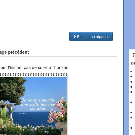
Poster une réponse
age précédent
De
our l'instant pas de soleil à l'horizon