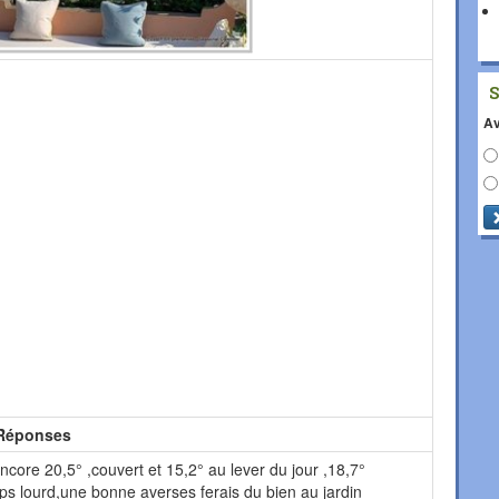
Av
Réponses
encore 20,5° ,couvert et 15,2° au lever du jour ,18,7°
mps lourd,une bonne averses ferais du bien au jardin