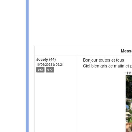
Mess
Jocely (44)
Bonjour toutes et tous
10/06/2023 à 09:21
Ciel bien gris ce matin et p
0
0