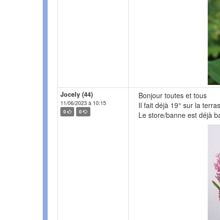
Jocely (44)
Bonjour toutes et tous
11/06/2023 à 10:15
Il fait déjà 19° sur la ter
0
0
Le store/banne est déjà ba