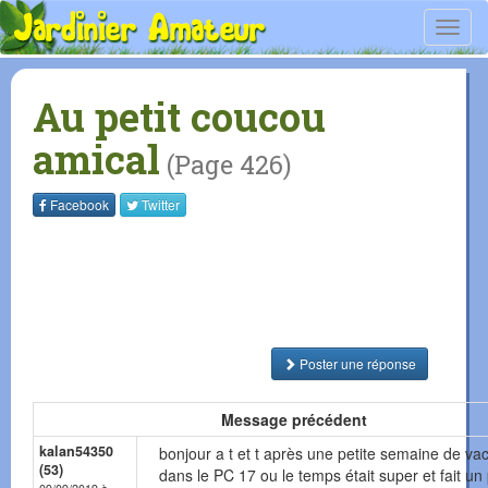
Toggl
navig
Au petit coucou
amical
(Page 426)
Facebook
Twitter
Poster une réponse
Message précédent
kalan54350
bonjour a t et t après une petite semaine de va
(53)
dans le PC 17 ou le temps était super et fait un 