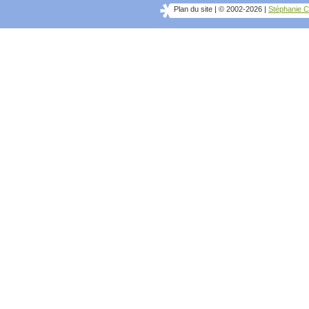
Plan du site
|
© 2002-2026
|
Stéphanie C