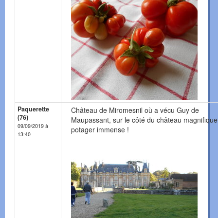
Paquerette
Château de Miromesnil où a vécu Guy de
(76)
Maupassant, sur le côté du château magnifique
09/09/2019 à
potager immense !
13:40