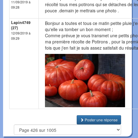
11/09/2019 à
récolté tous mes potirons qui se détaches de le
09:28
pouce .demain je mettrais une photo .
Lapin4749
Bonjour a toutes et tous ce matin petite pluie j'
(27)
qu'elle va tomber un bon moment ;
12/09/2019 à
Comme prévue je vous transmet une petits pho
09:29
ma première récolte de Potirons , pour la premi
fois que j'en fait je suis assez satisfait du résulta
Poster une réponse