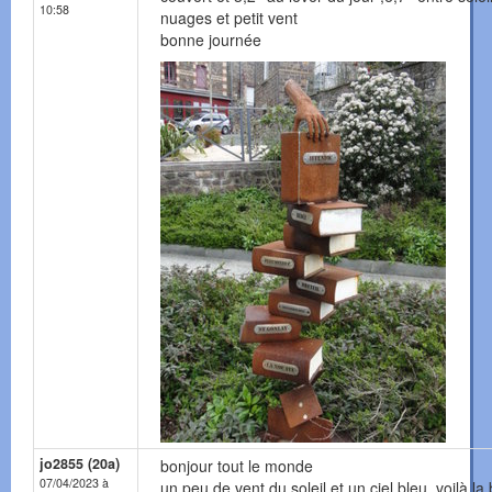
10:58
nuages et petit vent
bonne journée
jo2855 (20a)
bonjour tout le monde
07/04/2023 à
un peu de vent,du soleil et un ciel bleu ,voilà la 