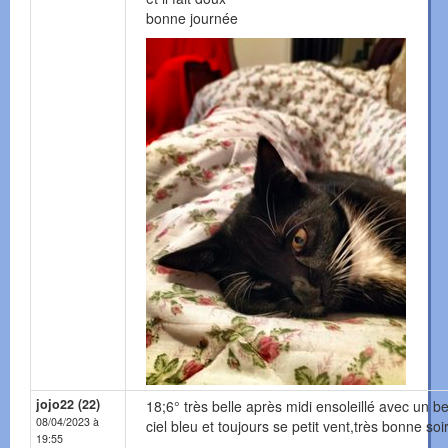
bonne journée
jojo22 (22)
18;6° très belle après midi ensoleillé avec un b
08/04/2023 à
ciel bleu et toujours se petit vent,très bonne soi
19:55