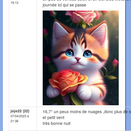
16:12
journée ici qui se passe
jojo22 (22)
16,7° un peux moins de nuages ,donc plus de so
07/04/2023 à
et petit vent
21:36
très bonne nuit