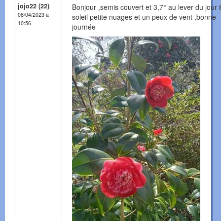
jojo22 (22)
Bonjour ,semis couvert et 3,7° au lever du jour 
08/04/2023 à
soleil petite nuages et un peux de vent ,bonne
10:56
journée