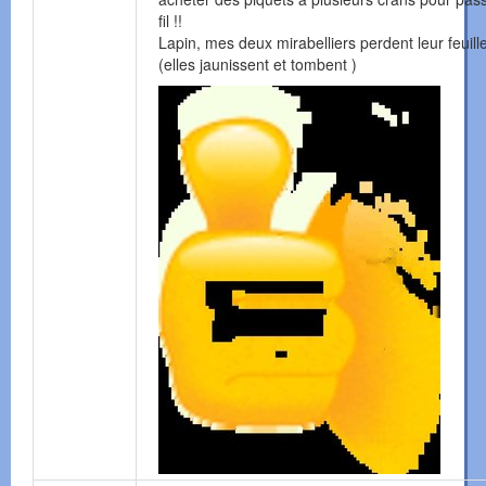
fil !!
Lapin, mes deux mirabelliers perdent leur feuill
(elles jaunissent et tombent )