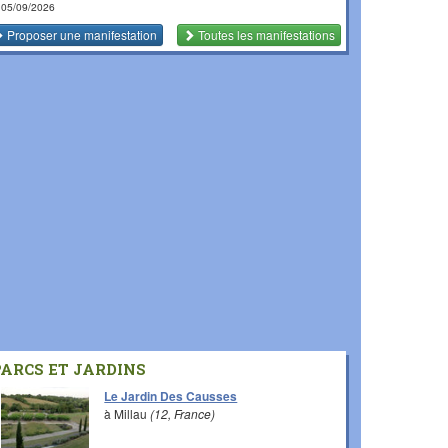
 05/09/2026
Proposer une manifestation
Toutes les manifestations
PARCS ET JARDINS
Le Jardin Des Causses
à Millau
(12, France)