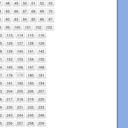
7
48
49
50
51
52
53
4
65
66
67
68
69
70
1
82
83
84
85
86
87
8
99
100
101
102
103
2
113
114
115
116
5
126
127
128
129
8
139
140
141
142
1
152
153
154
155
4
165
166
167
168
7
178
179
180
181
0
191
192
193
194
3
204
205
206
207
6
217
218
219
220
9
230
231
232
233
2
243
244
245
246
5
256
257
258
259