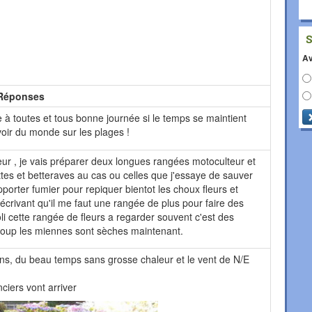
Av
Réponses
à toutes et tous bonne journée si le temps se maintient
voir du monde sur les plages !
eur , je vais préparer deux longues rangées motoculteur et
ttes et betteraves au cas ou celles que j'essaye de sauver
pporter fumier pour repiquer bientot les choux fleurs et
écrivant qu'il me faut une rangée de plus pour faire des
joli cette rangée de fleurs a regarder souvent c'est des
oup les miennes sont sèches maintenant.
tins, du beau temps sans grosse chaleur et le vent de N/E
iers vont arriver