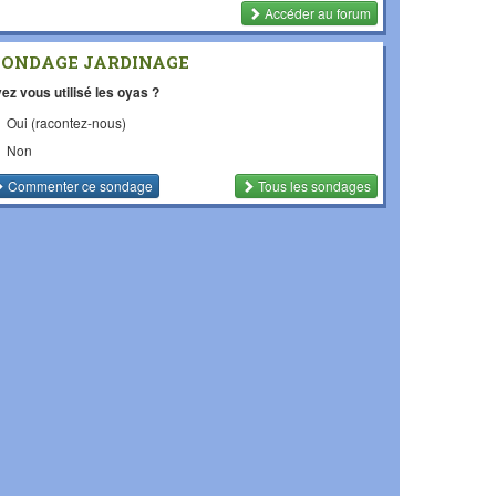
Accéder au forum
SONDAGE JARDINAGE
ez vous utilisé les oyas ?
Oui (racontez-nous)
Non
Commenter
ce sondage
Tous les sondages