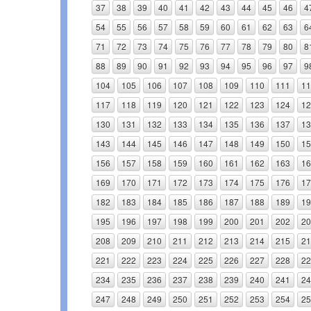
37
38
39
40
41
42
43
44
45
46
4
54
55
56
57
58
59
60
61
62
63
6
71
72
73
74
75
76
77
78
79
80
8
88
89
90
91
92
93
94
95
96
97
9
104
105
106
107
108
109
110
111
11
117
118
119
120
121
122
123
124
12
130
131
132
133
134
135
136
137
13
143
144
145
146
147
148
149
150
15
156
157
158
159
160
161
162
163
16
169
170
171
172
173
174
175
176
17
182
183
184
185
186
187
188
189
19
195
196
197
198
199
200
201
202
20
208
209
210
211
212
213
214
215
21
221
222
223
224
225
226
227
228
22
234
235
236
237
238
239
240
241
24
247
248
249
250
251
252
253
254
25