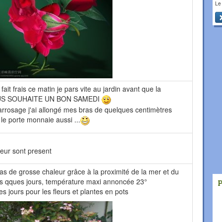
Le
fait frais ce matin je pars vite au jardin avant que la
VOUS SOUHAITE UN BON SAMEDI
'arrosage j'ai allongé mes bras de quelques centimètres
r le porte monnaie aussi ...
aleur sont present
s de grosse chaleur grâce à la proximité de la mer et du
is qques jours, température maxi annoncée 23°
es jours pour les fleurs et plantes en pots