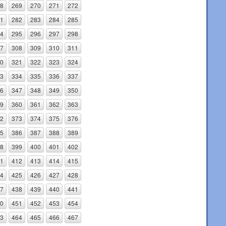
8
269
270
271
272
1
282
283
284
285
4
295
296
297
298
7
308
309
310
311
0
321
322
323
324
3
334
335
336
337
6
347
348
349
350
9
360
361
362
363
2
373
374
375
376
5
386
387
388
389
8
399
400
401
402
1
412
413
414
415
4
425
426
427
428
7
438
439
440
441
0
451
452
453
454
3
464
465
466
467