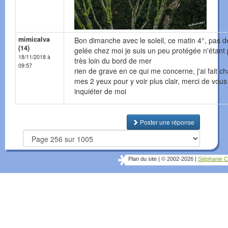
mimicalva
Bon dimanche avec le soleil, ce matin 4°, pas d
(14)
gelée chez moi je suis un peu protégée n'étant
18/11/2018 à
très loin du bord de mer
09:57
rien de grave en ce qui me concerne, j'ai fait c
mes 2 yeux pour y voir plus clair, merci de vous
inquiéter de moi
Poster une réponse
Plan du site
|
© 2002-2026
|
Stéphanie C