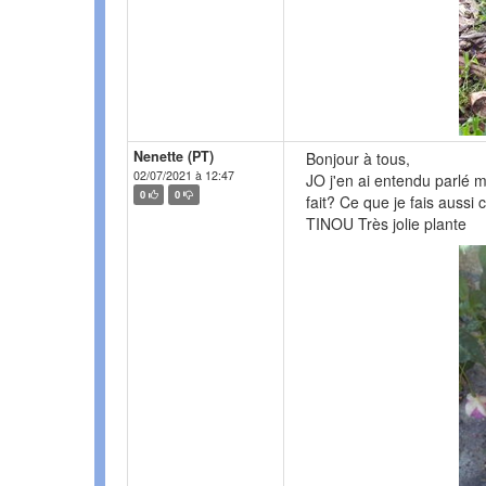
Nenette (PT)
Bonjour à tous,
02/07/2021 à 12:47
JO j'en ai entendu parlé ma
0
0
fait? Ce que je fais aussi c
TINOU Très jolie plante