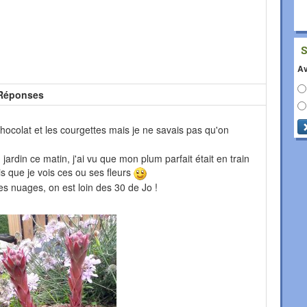
Av
Réponses
hocolat et les courgettes mais je ne savais pas qu'on
 jardin ce matin, j'ai vu que mon plum parfait était en train
ois que je vois ces ou ses fleurs
es nuages, on est loin des 30 de Jo !