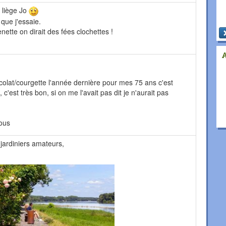
 liège Jo
r que j'essaie.
enette on dirait des fées clochettes !
olat/courgette l'année dernière pour mes 75 ans c'est
it, c'est très bon, si on me l'avait pas dit je n'aurait pas
tous
 jardiniers amateurs,