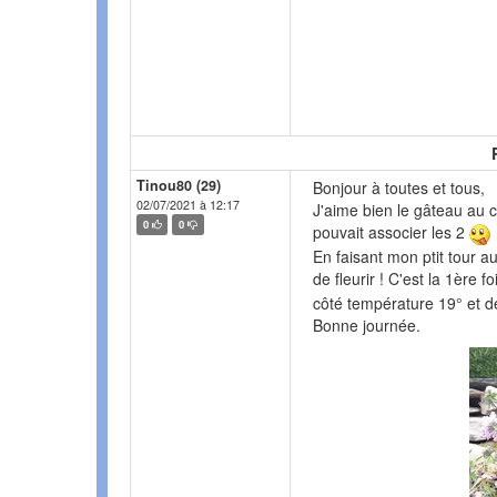
Tinou80 (29)
Bonjour à toutes et tous,
02/07/2021 à 12:17
J'aime bien le gâteau au c
0
0
pouvait associer les 2
En faisant mon ptit tour au
de fleurir ! C'est la 1ère f
côté température 19° et d
Bonne journée.