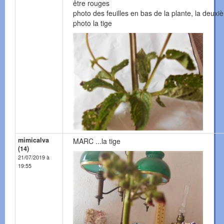
être rouges
photo des feuilles en bas de la plante, la deux
photo la tige
mimicalva
MARC ...la tige
(14)
21/07/2019 à
19:55