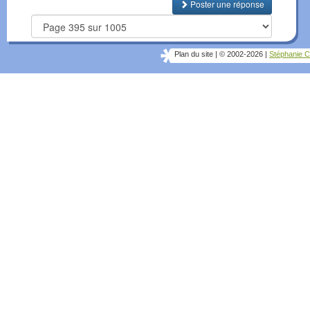
Poster une réponse
Plan du site
|
© 2002-2026
|
Stéphanie C