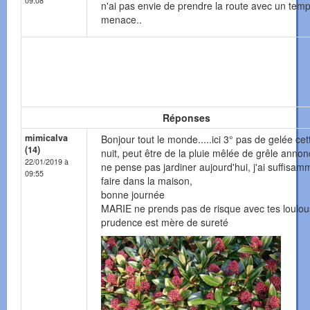
09:08
n'ai pas envie de prendre la route avec un temp
menace..
Réponses
mimicalva
Bonjour tout le monde.....ici 3° pas de gelée cet
(14)
nuit, peut être de la pluie mêlée de grêle annon
22/01/2019 à
ne pense pas jardiner aujourd'hui, j'ai suffisam
09:55
faire dans la maison,
bonne journée
MARIE ne prends pas de risque avec tes loulou
prudence est mère de sureté