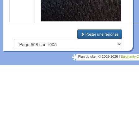
Poster une réponse
Plan du site
|
© 2002-2026
|
Stéphanie C