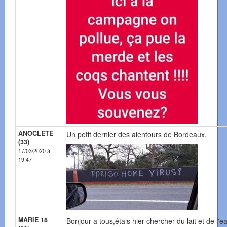
ANOCLETE
Un petit dernier des alentours de Bordeaux.
(33)
17/03/2020 à
19:47
MARIE 18
Bonjour a tous,étais hier chercher du lait et de l'