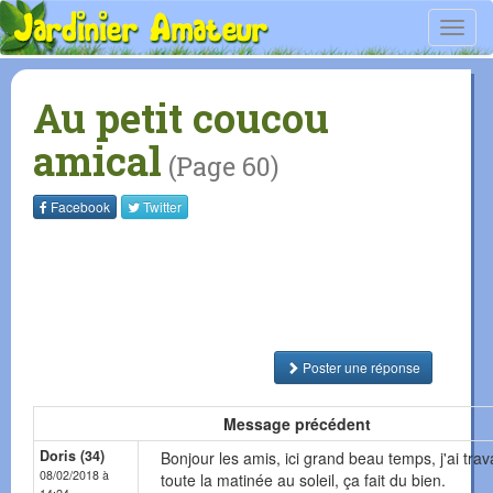
Toggl
navig
Au petit coucou
amical
(Page 60)
Facebook
Twitter
Poster une réponse
Message précédent
Doris (34)
Bonjour les amis, ici grand beau temps, j'ai trava
08/02/2018 à
toute la matinée au soleil, ça fait du bien.