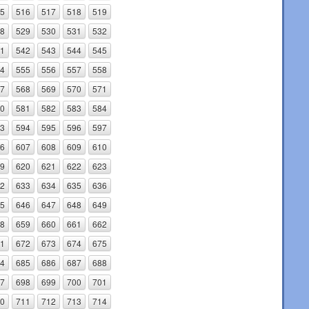
5
516
517
518
519
8
529
530
531
532
1
542
543
544
545
4
555
556
557
558
7
568
569
570
571
0
581
582
583
584
3
594
595
596
597
6
607
608
609
610
9
620
621
622
623
2
633
634
635
636
5
646
647
648
649
8
659
660
661
662
1
672
673
674
675
4
685
686
687
688
7
698
699
700
701
0
711
712
713
714