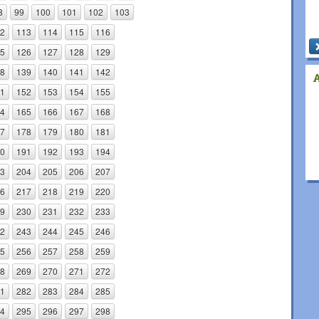
8
99
100
101
102
103
2
113
114
115
116
5
126
127
128
129
8
139
140
141
142
1
152
153
154
155
4
165
166
167
168
7
178
179
180
181
0
191
192
193
194
3
204
205
206
207
6
217
218
219
220
9
230
231
232
233
2
243
244
245
246
5
256
257
258
259
8
269
270
271
272
1
282
283
284
285
4
295
296
297
298