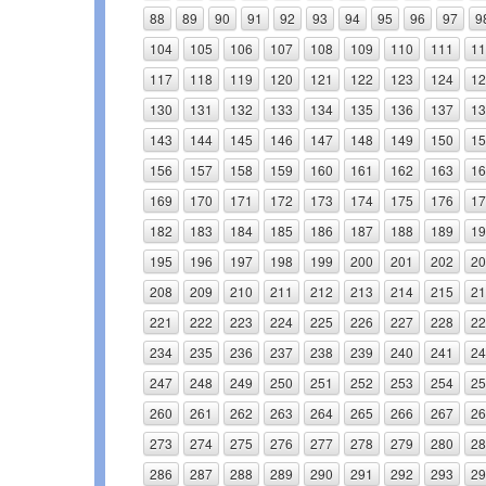
88
89
90
91
92
93
94
95
96
97
9
104
105
106
107
108
109
110
111
11
117
118
119
120
121
122
123
124
12
130
131
132
133
134
135
136
137
13
143
144
145
146
147
148
149
150
15
156
157
158
159
160
161
162
163
16
169
170
171
172
173
174
175
176
17
182
183
184
185
186
187
188
189
19
195
196
197
198
199
200
201
202
20
208
209
210
211
212
213
214
215
21
221
222
223
224
225
226
227
228
22
234
235
236
237
238
239
240
241
24
247
248
249
250
251
252
253
254
25
260
261
262
263
264
265
266
267
26
273
274
275
276
277
278
279
280
28
286
287
288
289
290
291
292
293
29