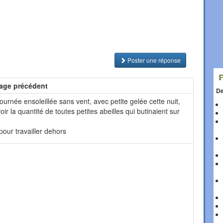
Poster une réponse
age précédent
De
ournée ensoleillée sans vent, avec petite gelée cette nuit,
voir la quantité de toutes petites abeilles qui butinaient sur
pour travailler dehors