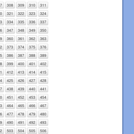
7
308
309
310
311
0
321
322
323
324
3
334
335
336
337
6
347
348
349
350
9
360
361
362
363
2
373
374
375
376
5
386
387
388
389
8
399
400
401
402
1
412
413
414
415
4
425
426
427
428
7
438
439
440
441
0
451
452
453
454
3
464
465
466
467
6
477
478
479
480
9
490
491
492
493
2
503
504
505
506