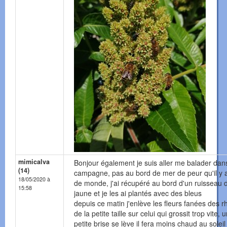
mimicalva
Bonjour également je suis aller me balader da
(14)
campagne, pas au bord de mer de peur qu'il y a
18/05/2020 à
de monde, j'ai récupéré au bord d'un ruisseau d
15:58
jaune et je les ai plantés avec des bleus
depuis ce matin j'enlève les fleurs fanées des r
de la petite taille sur celui qui grossit trop vite, 
petite brise se lève il fera moins chaud au soleil