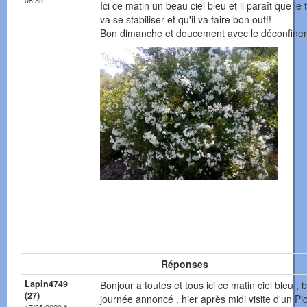
08:35
Ici ce matin un beau ciel bleu et il paraît que le
va se stabiliser et qu'il va faire bon ouf!!
Bon dimanche et doucement avec le déconfine
Réponses
Lapin4749
Bonjour a toutes et tous ici ce matin ciel bleu , b
(27)
journée annoncé . hier après midi visite d'un Pi