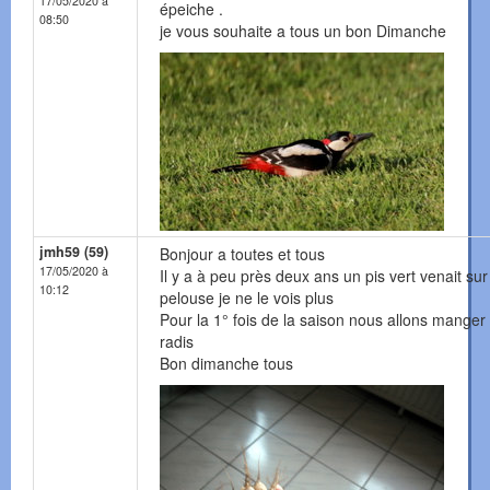
17/05/2020 à
épeiche .
08:50
je vous souhaite a tous un bon Dimanche
jmh59 (59)
Bonjour a toutes et tous
17/05/2020 à
Il y a à peu près deux ans un pis vert venait sur
10:12
pelouse je ne le vois plus
Pour la 1° fois de la saison nous allons manger
radis
Bon dimanche tous