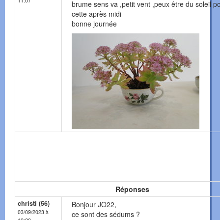
11:07
brume sens va ,petit vent ,peux être du soleil p
cette après midi
bonne journée
Réponses
christi (56)
Bonjour JO22,
03/09/2023 à
ce sont des sédums ?