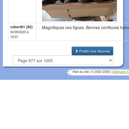
robert81 (85)
Magnifiques ces figues. Bonnes confitures humm
04/09/2023 à
18:37
Poster une réponse
Plan du site
|
© 2002-2026
|
Stéphanie C