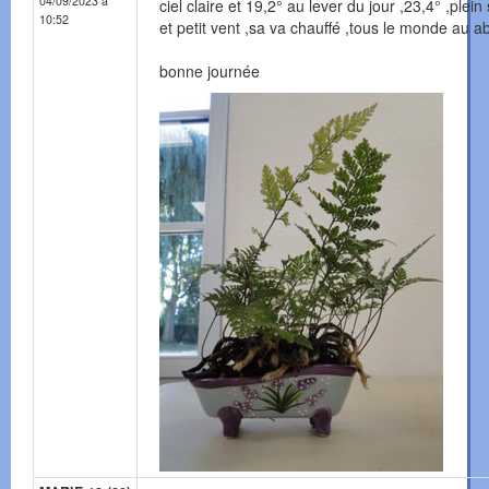
04/09/2023 à
ciel claire et 19,2° au lever du jour ,23,4° ,plein 
10:52
et petit vent ,sa va chauffé ,tous le monde au abr
bonne journée