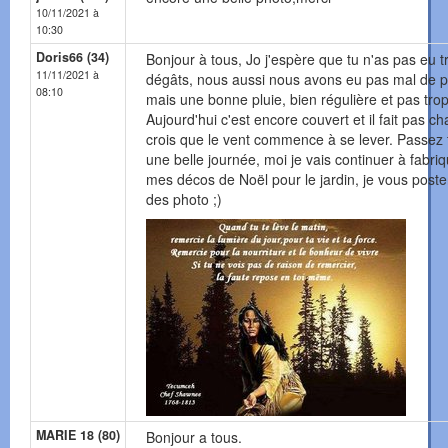
10/11/2021 à
10:30
Doris66 (34)
Bonjour à tous, Jo j'espère que tu n'as pas eu t
11/11/2021 à
dégâts, nous aussi nous avons eu pas mal de pl
08:10
mais une bonne pluie, bien régulière et pas trop
Aujourd'hui c'est encore couvert et il fait pas ch
crois que le vent commence à se lever. Passez 
une belle journée, moi je vais continuer à fabri
mes décos de Noël pour le jardin, je vous poste
des photo ;)
MARIE 18 (80)
Bonjour a tous.