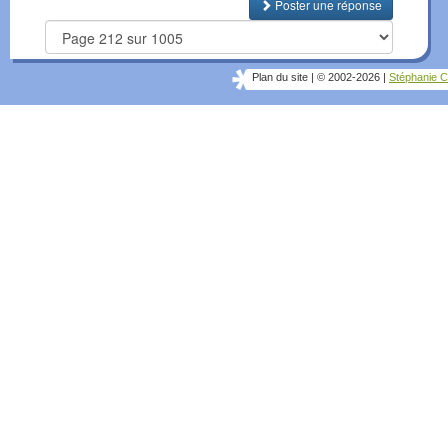
Poster une réponse
Plan du site
|
© 2002-2026
|
Stéphanie C