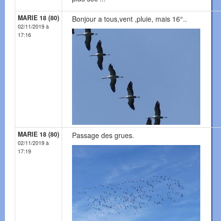
MARIE 18 (80)
Bonjour a tous,vent ,pluie, mais 16°..
02/11/2019 à
17:16
MARIE 18 (80)
Passage des grues.
02/11/2019 à
17:19