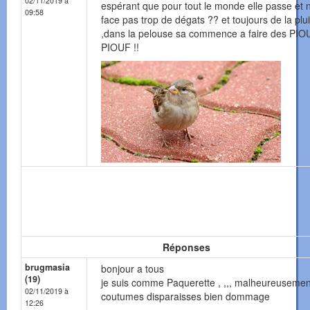
02/11/2019 à
espérant que pour tout le monde elle passe et 
09:58
face pas trop de dégats ?? et toujours de la plu
,dans la pelouse sa commence a faire des PIO
PIOUF !!
Réponses
brugmasia
bonjour a tous
(19)
je suis comme Paquerette , ,,, malheureusemen
02/11/2019 à
coutumes disparaisses bien dommage
12:26