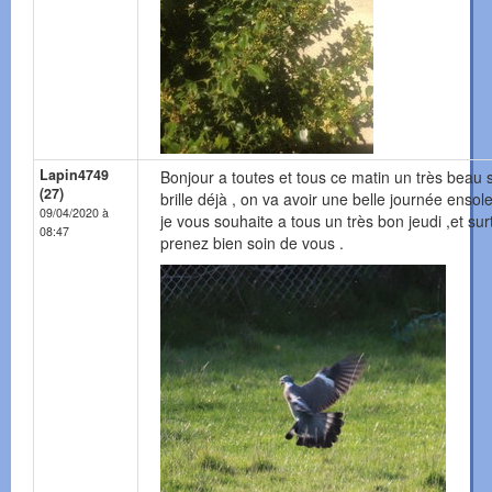
Lapin4749
Bonjour a toutes et tous ce matin un très beau s
(27)
brille déjà , on va avoir une belle journée ensolei
09/04/2020 à
je vous souhaite a tous un très bon jeudi ,et sur
08:47
prenez bien soin de vous .