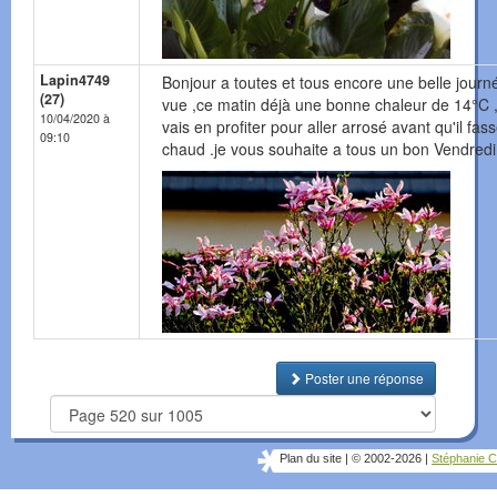
Lapin4749
Bonjour a toutes et tous encore une belle journ
(27)
vue ,ce matin déjà une bonne chaleur de 14°C ,
10/04/2020 à
vais en profiter pour aller arrosé avant qu'il fas
09:10
chaud .je vous souhaite a tous un bon Vendredi
Poster une réponse
Plan du site
|
© 2002-2026
|
Stéphanie C