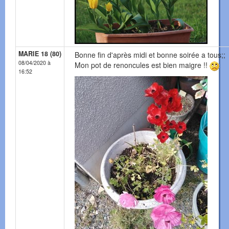
MARIE 18 (80)
Bonne fin d'après midi et bonne soirée a tous;;
08/04/2020 à
Mon pot de renoncules est bien maigre !!
16:52