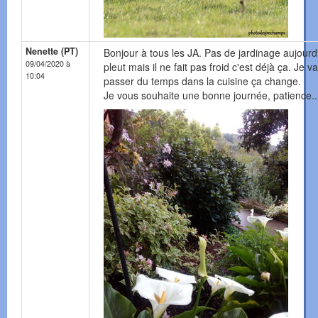
Nenette (PT)
Bonjour à tous les JA. Pas de jardinage aujourd'
09/04/2020 à
pleut mais il ne fait pas froid c'est déjà ça. Je va
10:04
passer du temps dans la cuisine ça change.
Je vous souhaite une bonne journée, patience..