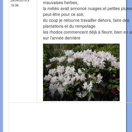
28/04/2019 à
mauvaises herbes,
16:36
la météo avait annoncé nuages et petites pluies
peut-être pour ce soir,
du coup je retourne travailler dehors, faire des
plantations et du rempotage
les rhodos commencent déjà à fleurir, bien en 
sur l'année dernière