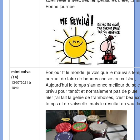
soleil revient avec ses températures d'été, Enfin
Bonne journée
mimicalva
Bonjour tt le monde, je vois que le mauvais te
(14)
permet de faire de bonnes choses en cuisine,
13/07/2021 à
Aujourd'hui le temps s'annonce meilleur du solei
10:41
prévu pour tantôt et normalement pas de pluie
hier j'ai fait la gelée de framboises, c'est beau
temps et de vaisselle, mais le résultat en vaut l