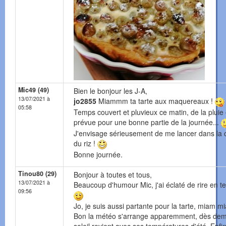
Mic49 (49)
Bien le bonjour les J-A,
13/07/2021 à
jo2855
Miammm ta tarte aux maquereaux !
05:58
Temps couvert et pluvieux ce matin, de la pluie 
prévue pour une bonne partie de la journée...
J'envisage sérieusement de me lancer dans la c
du riz !
Bonne journée.
Tinou80 (29)
Bonjour à toutes et tous,
13/07/2021 à
Beaucoup d'humour Mic, j'ai éclaté de rire en te
09:56
Jo, je suis aussi partante pour la tarte, miam m
Bon la météo s'arrange apparemment, dès dem