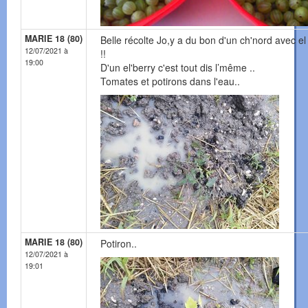
MARIE 18 (80)
Belle récolte Jo,y a du bon d'un ch'nord avec el 
12/07/2021 à
!!
19:00
D'un el'berry c'est tout dis l’même ..
Tomates et potirons dans l'eau..
MARIE 18 (80)
Potiron..
12/07/2021 à
19:01