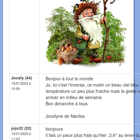
Jocely (44)
Bonjour à tout le monde
15/01/2023 à
Jo, ici c'est l'inverse, ce matin un beau ciel bleu
10:59
température un peu plus fraiche mais la gelée 
arriver en milieu de semaine
Bon dimanche à tous
Jocelyne de Nantes
jojo22 (22)
bonjours
15/01/2023 à
il fais un peux plus frais qu'hier ,3,6° au lever d
11:03