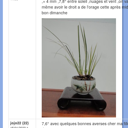
,+ 4 mm ,7,8° entre soleil ,nuages et vent ,on v
même avoir le droit a de l'orage cette après mid
bon dimanche
jojo22 (22)
7,6° avec quelques bonnes averses cher ma fill
15/01/2023 à