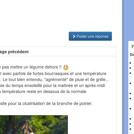
Poster une réponse
age précédent
De
 ne pas mettre un légume dehors !!
 avec parfois de fortes bourrasques et une température
n. Le tout bien entendu, "agrémenté" de pluie et de grêle...
ie du temps ensoleillé pour la matinée et un après-midi
la température reste en dessous de la normale
ite pour la cicatrisation de ta branche de poirier.