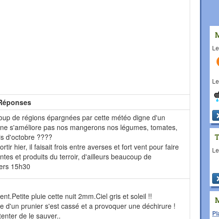
L
L
Réponses
coup de régions épargnées par cette météo digne d'un
s ne s'améliore pas nos mangerons nos légumes, tomates,
ois d'octobre ????
ortir hier, il faisait frois entre averses et fort vent pour faire
L
antes et produits du terroir, d'ailleurs beaucoup de
ers 15h30
nt.Petite pluie cette nuit 2mm.Ciel gris et soleil !!
d'un prunier s'est cassé et a provoquer une déchirure !
Pl
enter de le sauver..