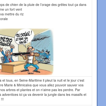
ps de chien de la pluie de l’orage des grêles tout ça dans
me un fort vent
 va mettre du riz
morale
t tous, en Seine-Maritime il pleut la nuit et le jour c'est
ère Marie & Mimicalva que vous allez pouvoir sauver vos
 nos arbres et plantes et on n'aime pas les perdre. Par
es adventices ici ça va devenir la jungle dans les massifs et
!!!