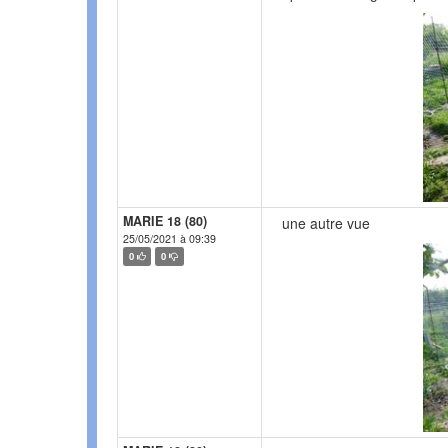
MARIE 18 (80)
une autre vue
25/05/2021 à 09:39
0
0