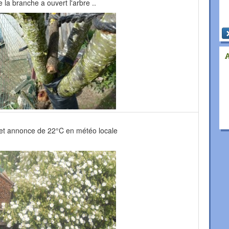
 la branche a ouvert l'arbre ..
ort et annonce de 22°C en météo locale