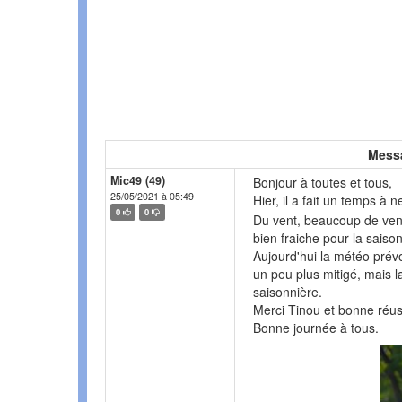
Mess
Mic49 (49)
Bonjour à toutes et tous,
25/05/2021 à 05:49
Hier, il a fait un temps à
0
0
Du vent, beaucoup de vent
bien fraiche pour la saiso
Aujourd'hui la météo prévo
un peu plus mitigé, mais 
saisonnière.
Merci Tinou et bonne réuss
Bonne journée à tous.