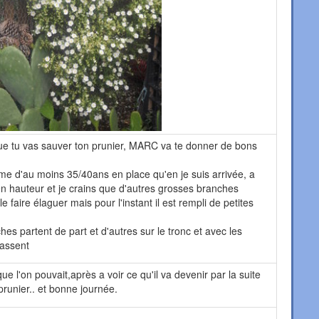
ue tu vas sauver ton prunier, MARC va te donner de bons
e d'au moins 35/40ans en place qu'en je suis arrivée, a
 hauteur et je crains que d'autres grosses branches
e faire élaguer mais pour l'instant il est rempli de petites
es partent de part et d'autres sur le tronc et avec les
cassent
e l'on pouvait,après a voir ce qu'il va devenir par la suite
runier.. et bonne journée.