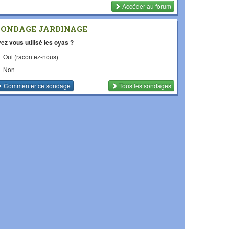
Accéder au forum
SONDAGE JARDINAGE
ez vous utilisé les oyas ?
Oui (racontez-nous)
Non
Commenter
ce sondage
Tous les sondages