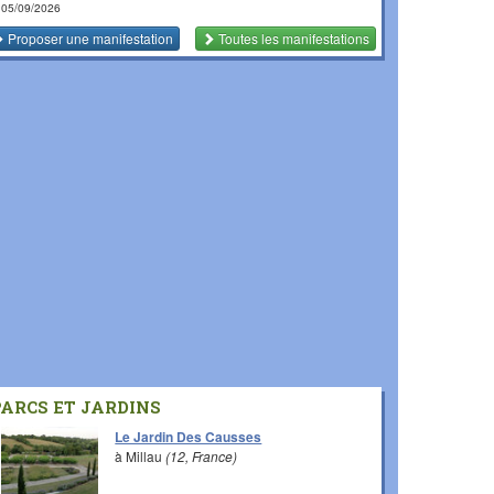
 05/09/2026
Proposer une manifestation
Toutes les manifestations
PARCS ET JARDINS
Le Jardin Des Causses
à Millau
(12, France)