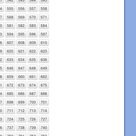
4
555
556
557
558
7
568
569
570
571
0
581
582
583
584
3
594
595
596
597
6
607
608
609
610
9
620
621
622
623
2
633
634
635
636
5
646
647
648
649
8
659
660
661
662
1
672
673
674
675
4
685
686
687
688
7
698
699
700
701
0
711
712
713
714
3
724
725
726
727
6
737
738
739
740
9
750
751
752
753