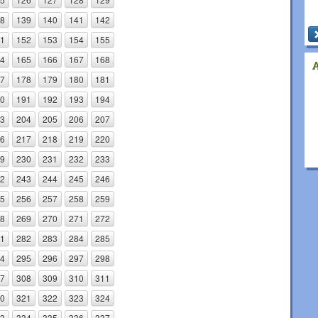
8
139
140
141
142
1
152
153
154
155
4
165
166
167
168
7
178
179
180
181
0
191
192
193
194
3
204
205
206
207
6
217
218
219
220
9
230
231
232
233
2
243
244
245
246
5
256
257
258
259
8
269
270
271
272
1
282
283
284
285
4
295
296
297
298
7
308
309
310
311
0
321
322
323
324
3
334
335
336
337