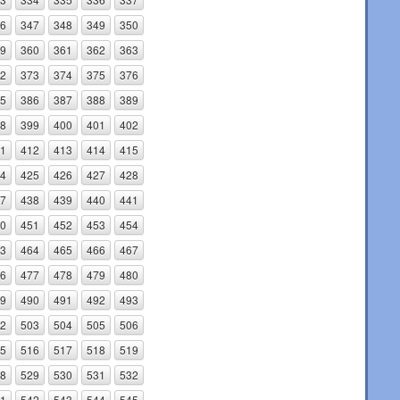
6
347
348
349
350
9
360
361
362
363
2
373
374
375
376
5
386
387
388
389
8
399
400
401
402
1
412
413
414
415
4
425
426
427
428
7
438
439
440
441
0
451
452
453
454
3
464
465
466
467
6
477
478
479
480
9
490
491
492
493
2
503
504
505
506
5
516
517
518
519
8
529
530
531
532
1
542
543
544
545