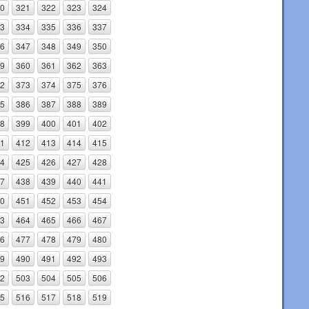
0
321
322
323
324
3
334
335
336
337
6
347
348
349
350
9
360
361
362
363
2
373
374
375
376
5
386
387
388
389
8
399
400
401
402
1
412
413
414
415
4
425
426
427
428
7
438
439
440
441
0
451
452
453
454
3
464
465
466
467
6
477
478
479
480
9
490
491
492
493
2
503
504
505
506
5
516
517
518
519