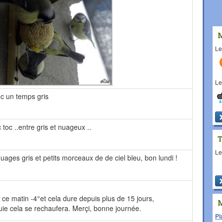
L
L
ec un temps gris
c toc ..entre gris et nuageux ..
L
nuages gris et petits morceaux de de ciel bleu, bon lundi !
ard ce matin -4°et cela dure depuis plus de 15 jours,
ie cela se rechaufera. Merçi, bonne journée.
Pl