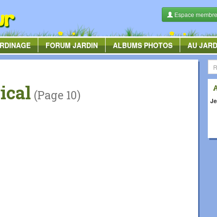
Espace membr
RDINAGE
FORUM
JARDIN
ALBUMS
PHOTOS
AU JARD
ical
(Page 10)
Je