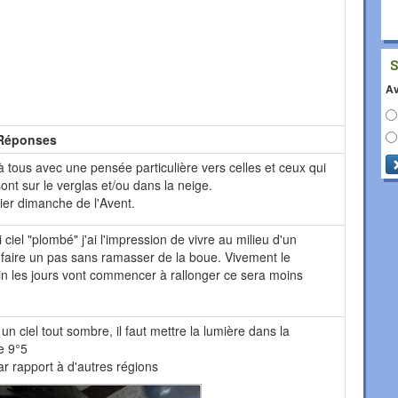
Av
Réponses
 tous avec une pensée particulière vers celles et ceux qui
nt sur le verglas et/ou dans la neige.
r dimanche de l'Avent.
i ciel "plombé" j'ai l'impression de vivre au milieu d'un
faire un pas sans ramasser de la boue. Vivement le
in les jours vont commencer à rallonger ce sera moins
 un ciel tout sombre, il faut mettre la lumière dans la
e 9°5
ar rapport à d'autres régions