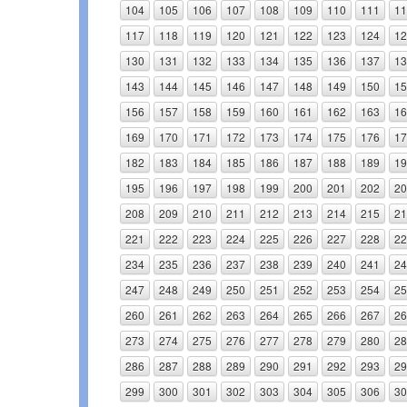
104
105
106
107
108
109
110
111
11
117
118
119
120
121
122
123
124
12
130
131
132
133
134
135
136
137
13
143
144
145
146
147
148
149
150
15
156
157
158
159
160
161
162
163
16
169
170
171
172
173
174
175
176
17
182
183
184
185
186
187
188
189
19
195
196
197
198
199
200
201
202
20
208
209
210
211
212
213
214
215
21
221
222
223
224
225
226
227
228
22
234
235
236
237
238
239
240
241
24
247
248
249
250
251
252
253
254
25
260
261
262
263
264
265
266
267
26
273
274
275
276
277
278
279
280
28
286
287
288
289
290
291
292
293
29
299
300
301
302
303
304
305
306
30