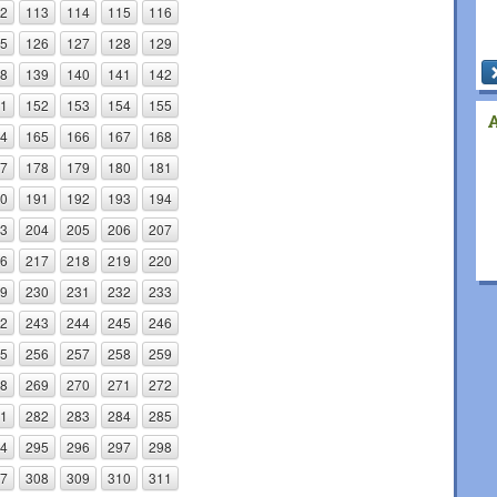
2
113
114
115
116
5
126
127
128
129
8
139
140
141
142
1
152
153
154
155
4
165
166
167
168
7
178
179
180
181
0
191
192
193
194
3
204
205
206
207
6
217
218
219
220
9
230
231
232
233
2
243
244
245
246
5
256
257
258
259
8
269
270
271
272
1
282
283
284
285
4
295
296
297
298
7
308
309
310
311