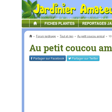
FICHES
PLANTES
REPORTAGES
JA
Accueil
Forum jardinage
Tout et rien
Au petit coucou amical
10
Au petit coucou am
Partager sur
Facebook
Partager sur
Twitter