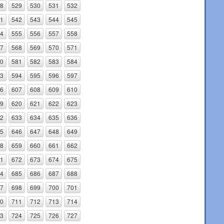
8
529
530
531
532
1
542
543
544
545
4
555
556
557
558
7
568
569
570
571
0
581
582
583
584
3
594
595
596
597
6
607
608
609
610
9
620
621
622
623
2
633
634
635
636
5
646
647
648
649
8
659
660
661
662
1
672
673
674
675
4
685
686
687
688
7
698
699
700
701
0
711
712
713
714
3
724
725
726
727