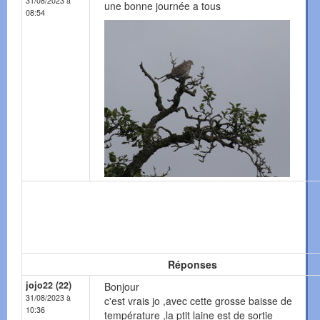
31/08/2023 à
une bonne journée a tous
08:54
Réponses
jojo22 (22)
Bonjour
31/08/2023 à
c'est vrais jo ,avec cette grosse baisse de
10:36
température ,la ptit laine est de sortie