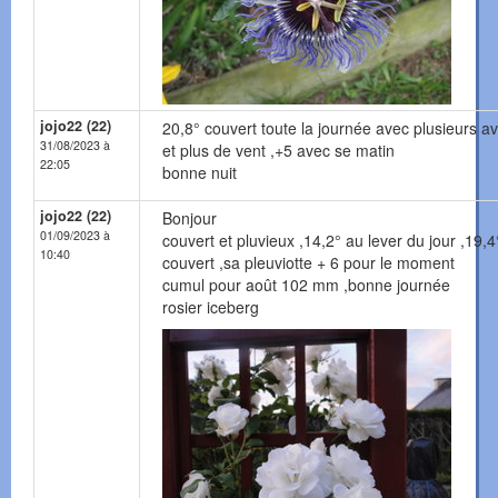
jojo22 (22)
20,8° couvert toute la journée avec plusieurs a
31/08/2023 à
et plus de vent ,+5 avec se matin
22:05
bonne nuit
jojo22 (22)
Bonjour
01/09/2023 à
couvert et pluvieux ,14,2° au lever du jour ,19,4
10:40
couvert ,sa pleuviotte + 6 pour le moment
cumul pour août 102 mm ,bonne journée
rosier iceberg