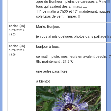
,que du Bonheur ! pleins de caresses a Mine !!! 
tous qui avaient des animaux ....
11° ce matin a 7h30 et 17° maintenant, nuages
soleil,pas de vent... impec !!
christi (56)
Marie, Bonjour,
31/08/2023 à
13:53
je vous ai mis quelques photos dans paillage fra
christi (56)
bonjour à tous,
31/08/2023 à
13:56
ce matin, pluie, mes fleurs en avaient besoin.1
8h, maintenant : 21,3°C.
une autre passiflore
à bientôt