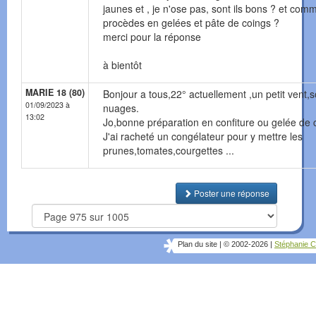
jaunes et , je n'ose pas, sont ils bons ? et com
procèdes en gelées et pâte de coings ?
merci pour la réponse
à bientôt
MARIE 18 (80)
Bonjour a tous,22° actuellement ,un petit vent,so
01/09/2023 à
nuages.
13:02
Jo,bonne préparation en confiture ou gelée de c
J'ai racheté un congélateur pour y mettre les
prunes,tomates,courgettes ...
Poster une réponse
Plan du site
|
© 2002-2026
|
Stéphanie C