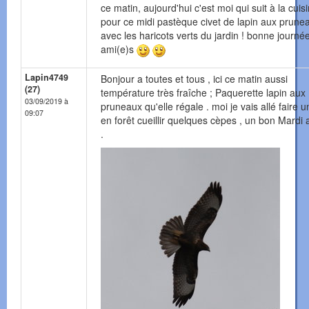
ce matin, aujourd'hui c'est moi qui suit à la cuis
pour ce midi pastèque civet de lapin aux prune
avec les haricots verts du jardin ! bonne journée
ami(e)s
Lapin4749
Bonjour a toutes et tous , ici ce matin aussi
(27)
température très fraîche ; Paquerette lapin aux
03/09/2019 à
pruneaux qu'elle régale . moi je vais allé faire u
09:07
en forêt cueillir quelques cèpes , un bon Mardi 
.