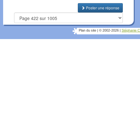
Poster une réponse
Plan du site
|
© 2002-2026
|
Stéphanie C