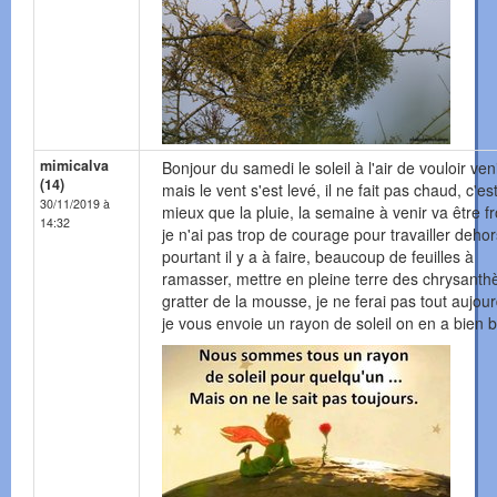
mimicalva
Bonjour du samedi le soleil à l'air de vouloir ven
(14)
mais le vent s'est levé, il ne fait pas chaud, c'es
30/11/2019 à
mieux que la pluie, la semaine à venir va être fr
14:32
je n'ai pas trop de courage pour travailler dehor
pourtant il y a à faire, beaucoup de feuilles à
ramasser, mettre en pleine terre des chrysant
gratter de la mousse, je ne ferai pas tout aujour
je vous envoie un rayon de soleil on en a bien 