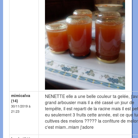
mimicalva
NENETTE elle a une belle couleur ta gelée, j'av
(14)
grand arbousier mais il a été cassé un jour de
30/11/2019 à
tempête, il est reparti de la racine mais il est peti
21:23
eu seulement 3 fruits cette année, est ce que tu
cultives des melons ????? la confiture de melo
c'est miam..miam j'adore