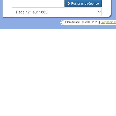
Poster une réponse
Plan du site
|
© 2002-2026
|
Stéphanie C