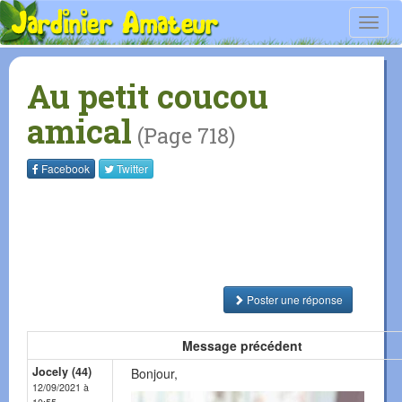
Toggl
navig
Au petit coucou
amical
(Page 718)
Facebook
Twitter
Poster une réponse
Message précédent
Jocely (44)
Bonjour,
12/09/2021 à