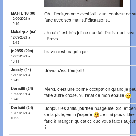
MARIE 18 (80)
Oh ! Doris,comme c'est joli . quel bonheur de sa
12/09/2021 à
faire avec ses mains.Félicitations..
12:19
Makaique (84)
ah oui c' est trés joli ce que fait Doris. quel savoi
12/09/2021 à
! Bravo
12:43
jo2855 (20a)
bravo,c'est magnifique
12/09/2021 à
13:11
Jocely (44)
Bravo, c'est très joli !
12/09/2021 à
13:42
Doris66 (34)
Merci, c'est une bonne occupation quand je pe
12/09/2021 à
faire autre chose, vu l'état de mon épaule
18:43
Doris66 (34)
Bonjour les amis, journée nuageuse, 22° et de
13/09/2021 à
de la pluie, enfin j'espère
Je n'ai plus d'idée
09:22
faire à manger, qu'est ce que vous faites aujour
?