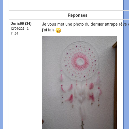
Réponses
Doris66 (34)
Je vous met une photo du dernier attrape rêve
12/09/2021 à
j'ai fais
11:34