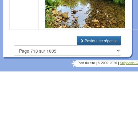
Poster une réponse
Plan du site
|
© 2002-2026
|
Stéphanie C