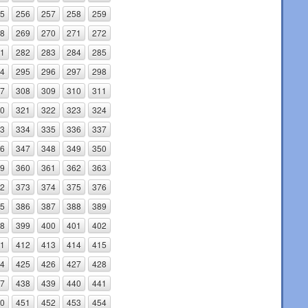
5
256
257
258
259
8
269
270
271
272
1
282
283
284
285
4
295
296
297
298
7
308
309
310
311
0
321
322
323
324
3
334
335
336
337
6
347
348
349
350
9
360
361
362
363
2
373
374
375
376
5
386
387
388
389
8
399
400
401
402
1
412
413
414
415
4
425
426
427
428
7
438
439
440
441
0
451
452
453
454