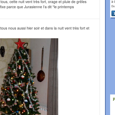
ous, cette nuit vent très fort, orage et pluie de grêles
à
Du
fixe parce que Jurasienne l'a dit "le printemps
ous nous aussi hier soir et dans la nuit vent très fort et