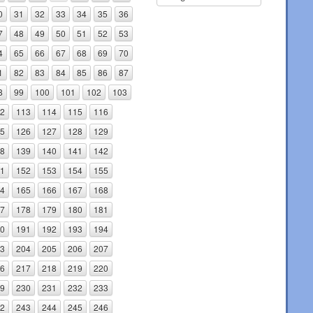
0
31
32
33
34
35
36
7
48
49
50
51
52
53
4
65
66
67
68
69
70
1
82
83
84
85
86
87
8
99
100
101
102
103
2
113
114
115
116
5
126
127
128
129
8
139
140
141
142
1
152
153
154
155
4
165
166
167
168
7
178
179
180
181
0
191
192
193
194
3
204
205
206
207
6
217
218
219
220
9
230
231
232
233
2
243
244
245
246