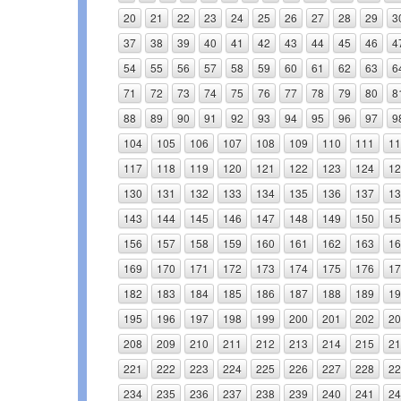
20
21
22
23
24
25
26
27
28
29
3
37
38
39
40
41
42
43
44
45
46
4
54
55
56
57
58
59
60
61
62
63
6
71
72
73
74
75
76
77
78
79
80
8
88
89
90
91
92
93
94
95
96
97
9
104
105
106
107
108
109
110
111
11
117
118
119
120
121
122
123
124
12
130
131
132
133
134
135
136
137
13
143
144
145
146
147
148
149
150
15
156
157
158
159
160
161
162
163
16
169
170
171
172
173
174
175
176
17
182
183
184
185
186
187
188
189
19
195
196
197
198
199
200
201
202
20
208
209
210
211
212
213
214
215
21
221
222
223
224
225
226
227
228
22
234
235
236
237
238
239
240
241
24