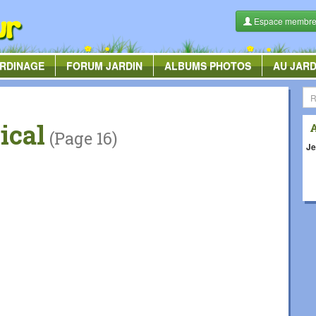
Espace membr
RDINAGE
FORUM
JARDIN
ALBUMS
PHOTOS
AU JARD
ical
(Page 16)
Je