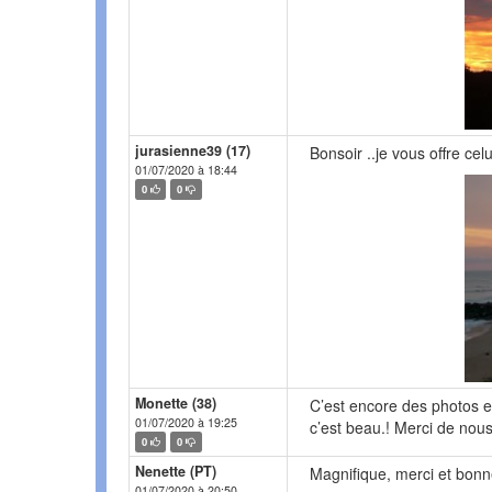
jurasienne39 (17)
Bonsoir ..je vous offre cel
01/07/2020 à 18:44
0
0
Monette (38)
C’est encore des photos e
01/07/2020 à 19:25
c’est beau.! Merci de nous 
0
0
Nenette (PT)
Magnifique, merci et bonn
01/07/2020 à 20:50