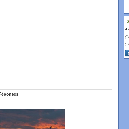
Av
Réponses