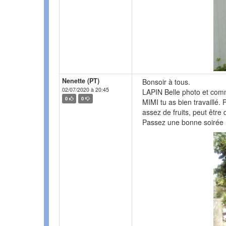
Nenette (PT)
Bonsoir à tous.
02/07/2020 à 20:45
LAPIN Belle photo et comme 
0
0
MIMI tu as bien travaillé.
assez de fruits, peut être 
Passez une bonne soirée