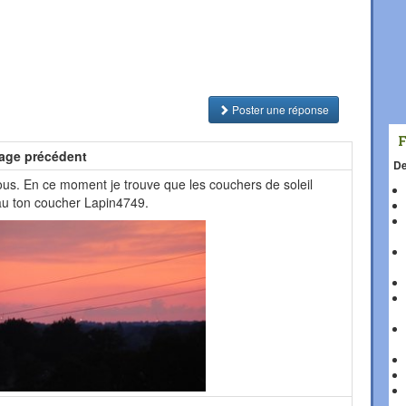
Poster une réponse
age précédent
De
tous. En ce moment je trouve que les couchers de soleil
au ton coucher Lapin4749.