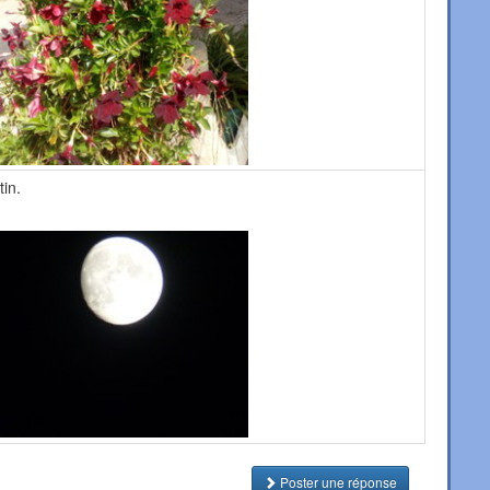
tin.
Poster une réponse