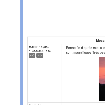
Mess
MARIE 18 (80)
Bonne fin d'après midi a 
01/07/2020 à 18:26
sont magnifiques.Très be
0
0