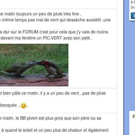
à
Du
e matin toujours un peu de pluie très fine ,
n même temps pas mal de vent qui dessèche aussitôt .une
s dur sur le FORUM c'est pour cela que j'y vais de moins
i devant ma fenêtre un PIC-VERT avec son petit .
est bien pâle ce matin..il y a un peu de vent ..pas de pluie
 becquée ..
..
 matin, le BB pivert est plus gros que son père ou sa
e, à quand le soleil et un peu plus de chaleur et également