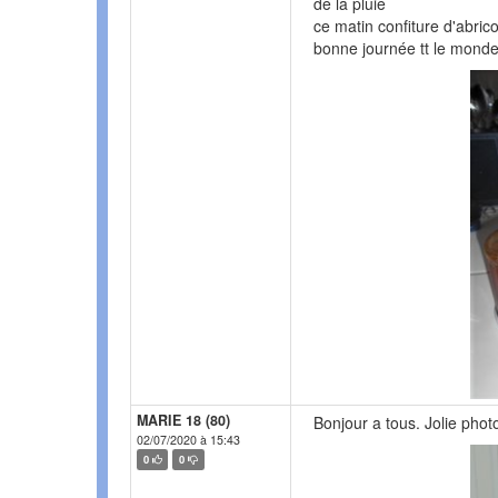
de la pluie
ce matin confiture d'abrico
bonne journée tt le mond
MARIE 18 (80)
Bonjour a tous. Jolie photo 
02/07/2020 à 15:43
0
0