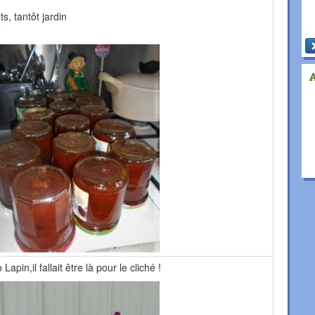
ts, tantôt jardin
e
Lapin,il fallait être là pour le cliché !