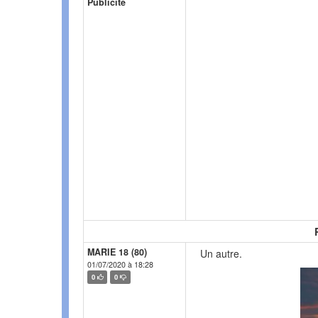
Publicité
MARIE 18 (80)
Un autre.
01/07/2020 à 18:28
0
0