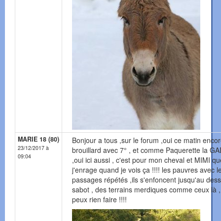
MARIE 18 (80)
Bonjour a tous ,sur le forum ,oui ce matin enco
23/12/2017 à
brouillard avec 7° , et comme Paquerette la 
09:04
,oui ici aussi , c'est pour mon cheval et MIMI qu
j'enrage quand je vois ça !!!! les pauvres avec l
passages répétés ,ils s'enfoncent jusqu'au des
sabot , des terrains merdiques comme ceux là ,
peux rien faire !!!!