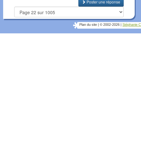
Poster une réponse
Plan du site
|
© 2002-2026
|
Stéphanie C