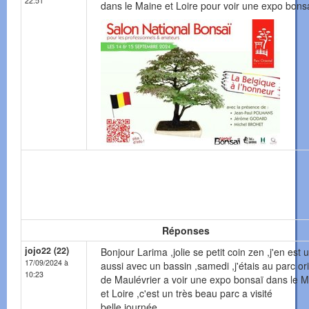
22:51
dans le Maine et Loire pour voir une expo bons
Réponses
jojo22 (22)
Bonjour Larima ,jolie se petit coin zen ,j'en est u
17/09/2024 à
aussi avec un bassin ,samedi ,j'étais au parc or
10:23
de Maulévrier a voir une expo bonsaï dans le 
et Loire ,c'est un très beau parc a visité
belle journée