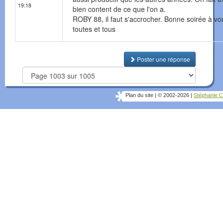
19:18
bien content de ce que l'on a.
ROBY 88, il faut s'accrocher. Bonne soirée à vo
toutes et tous
Poster une réponse
Plan du site
|
© 2002-2026
|
Stéphanie C