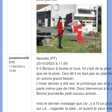
jurasienne39
Nenette (PT)
(17)
23/10/2023 à 11:59
17/09/2024 à
0 0 Bonjour à toutes et tous. Ici c'est de la pluie
10:59
que de la pluie. Ceci dit il ne faut pas se plaind
en avions grand besoin.
L'hiver dernier a été sec, le printemps sec et je
parle même pas de l'été. Donc bienvenue à la p
Bonne journéeAu petit coucou amical.....
voici le dernier message que j'ai ..y a t'il un pr
sur j-a ...regarder la date ..et quand je veux me