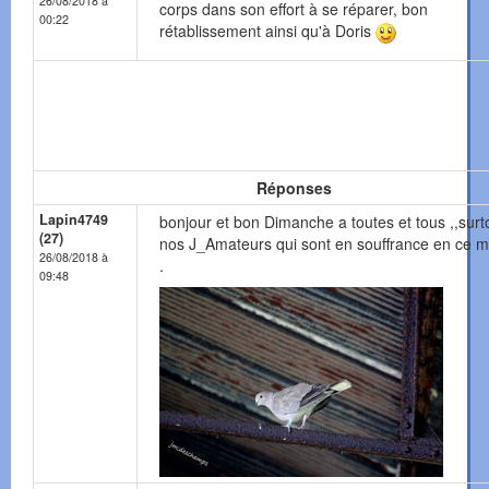
26/08/2018 à
corps dans son effort à se réparer, bon
00:22
rétablissement ainsi qu'à Doris
Réponses
Lapin4749
bonjour et bon Dimanche a toutes et tous ,,surt
(27)
nos J_Amateurs qui sont en souffrance en ce 
26/08/2018 à
.
09:48