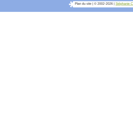
Plan du site
|
© 2002-2026
|
Stéphanie C