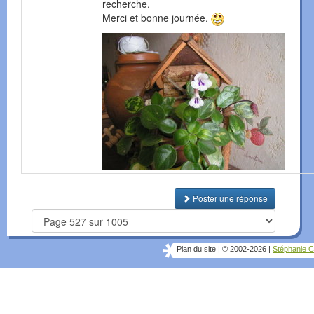
recherche.
Merci et bonne journée.
Poster une réponse
Plan du site
|
© 2002-2026
|
Stéphanie C