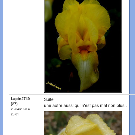
Lapin4749
Suite
(27)
une autre aussi qui n'est pas mal non plus .
23/04/2020 à
23:01