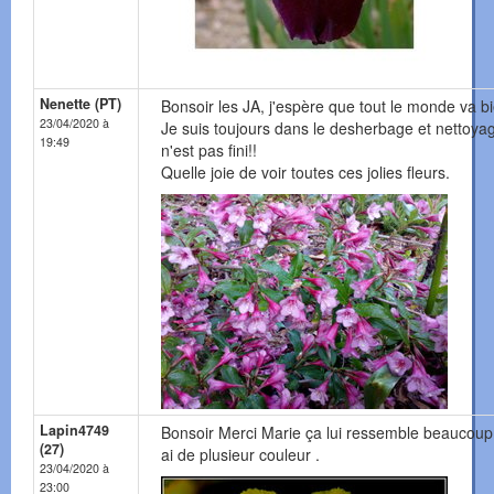
Nenette (PT)
Bonsoir les JA, j'espère que tout le monde va b
23/04/2020 à
Je suis toujours dans le desherbage et nettoya
19:49
n'est pas fini!!
Quelle joie de voir toutes ces jolies fleurs.
Lapin4749
Bonsoir Merci Marie ça lui ressemble beaucoup 
(27)
ai de plusieur couleur .
23/04/2020 à
23:00