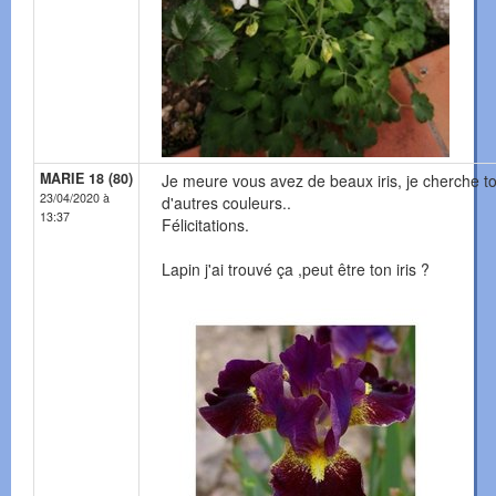
MARIE 18 (80)
Je meure vous avez de beaux iris, je cherche t
23/04/2020 à
d'autres couleurs..
13:37
Félicitations.
Lapin j'ai trouvé ça ,peut être ton iris ?