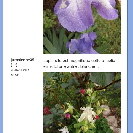
jurasienne39
Lapin elle est magnifique cette ancolie ..
(17)
en voici une autre ..blanche ..
23/04/2020 à
10:52