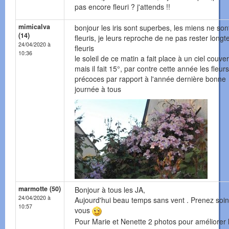
pas encore fleuri ? j'attends !!
mimicalva
bonjour les iris sont superbes, les miens ne son
(14)
fleuris, je leurs reproche de ne pas rester long
24/04/2020 à
fleuris
10:36
le soleil de ce matin a fait place à un ciel couver
mais il fait 15°, par contre cette année les fleur
précoces par rapport à l'année dernière bonne
journée à tous
marmotte (50)
Bonjour à tous les JA,
24/04/2020 à
Aujourd'hui beau temps sans vent . Prenez soi
10:57
vous
Pour Marie et Nenette 2 photos pour améliorer 